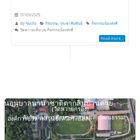
07/03/2025
By
Nuchz
กิจกรรม
,
ประชาสัมพันธ์
กิจกรรมน้องส่งพี่
ปิดความเห็น
บน กิจกรรมน้องส่งพี่
Read more...
รียนอนุบาลนานาชาติตากสินบ้านค่าย
(วัดหวายกรอง)
สังกัดกองการศึกษา ศาสนาและวัฒนธรรม
องค์การบริหารส่วนจังหวัดระยอง