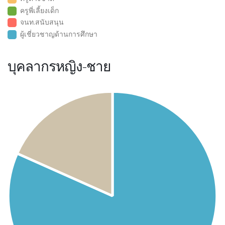
ครูพี่เลี้ยงเด็ก
จนท.สนับสนุน
ผู้เชี่ยวชาญด้านการศึกษา
บุคลากรหญิง-ชาย