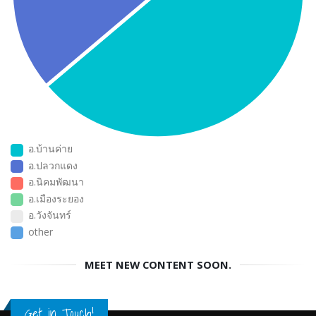
อ.บ้านค่าย
อ.ปลวกแดง
อ.นิคมพัฒนา
อ.เมืองระยอง
อ.วังจันทร์
other
MEET NEW CONTENT SOON.
Get in Touch!