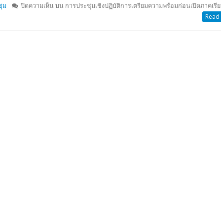
ิสาขบูชา
ปิดความเห็น
บน วันวิสาขบูชา
Read 
การเตรียมความพร้อมก่อนเปิดภาคเรีย