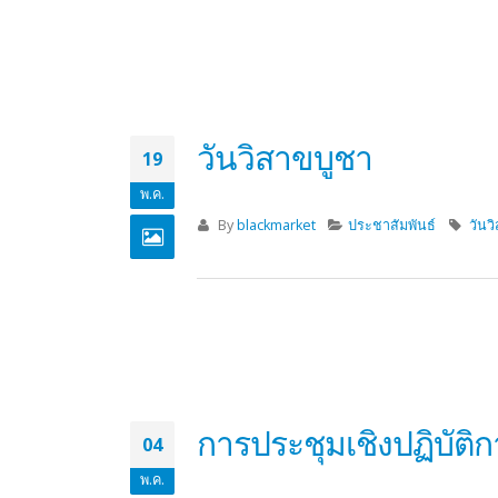
ตรวจสอบคุณภาพการ
30
พ.ค.
By
blackmarket
ประชาสัมพันธ์
ประเ