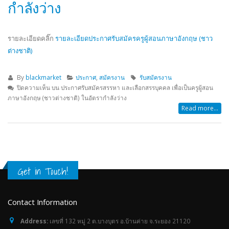
กำลังว่าง
รายละเอียดคลิ๊ก
รายละเอียดประกาศรับสมัครครูผู้สอนภาษาอังกฤษ (ชาว
ต่างชาติ)
By
blackmarket
ประกาศ
,
สมัครงาน
รับสมัครงาน
ปิดความเห็น
บน ประกาศรับสมัครสรรหา และเลือกสรรบุคคล เพื่อเป็นครูผู้สอน
ภาษาอังกฤษ (ชาวต่างชาติ) ในอัตรากำลังว่าง
Read more...
Get in Touch!
Contact Information
Address:
เลขที่ 132 หมู่ 2 ต.บางบุตร อ.บ้านค่าย จ.ระยอง 21120