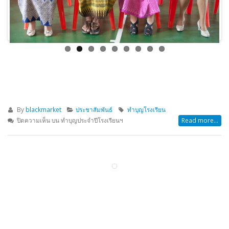
By
blackmarket
ประชาสัมพันธ์
ทำบุญโรงเรียน
ปิดความเห็น
บน ทำบุญประจำปีโรงเรียนฯ
Read more...
งานเปิดธนาคารโรงเรียน
01
ก.ย.