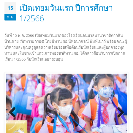
เปิดเทอมวันแรก ปีการศึกษา
15
1/2566
พ.ค.
วันที่ 15 พ.ค. 2566 เปิดเทอมวันแรกของโรงเรียนอนุบาลนานาชาติตากสิน
บ้านค่าย (วัดหวายกรอง) โดยมีท่าน ผอ.นัทธนากรณ์ พิมพ์เนาว์ พร้อมคณะผู้
บริหารและคุณครูดูแลความเรียบร้อยเพื่อต้อนรับนักเรียนและผู้ปกครองทุก
ท่าน และในช่วงเข้าแถวเคารพธงชาติท่าน ผอ. ได้กล่าวต้อนรับการเปิดภาค
เรียน 1/2566 กับนักเรียนอย่างอบอุ่น
Previous
Next