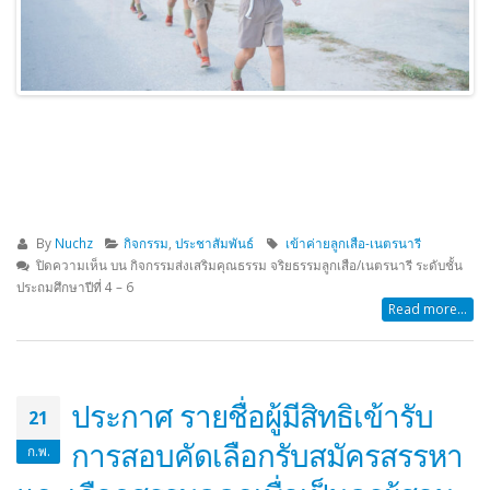
By
Nuchz
กิจกรรม
,
ประชาสัมพันธ์
เข้าค่ายลูกเสือ-เนตรนารี
ปิดความเห็น
บน กิจกรรมส่งเสริมคุณธรรม จริยธรรมลูกเสือ/เนตรนารี ระดับชั้น
ประถมศึกษาปีที่ 4 – 6
Read more...
ประกาศ รายชื่อผู้มีสิทธิเข้ารับ
21
การสอบคัดเลือกรับสมัครสรรหา
ก.พ.