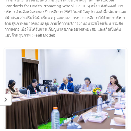
Standards for Health Promoting School : GSHPS) ครั้ง 1 สังกัดองค์การ
บริหารส่วนจังหวัดระยอง ปีการศึกษา 2567 โดยมีวัตถุประสงค์เพื่อพัฒนาและ
สนับสนุน ส่งเสริมให้นักเรียน ครู และบุคลากรทางการศึกษาได้รับการบริหาร
ด้านสุขภาพอย่างคลอบคลุม ภายใต้การบริการงานอนามัยโรงเรียน รวมถึง
การส่งต่อ เพื่อให้ได้รับการแก้ปัญหาสุขภาพอย่างแหมะสม และเกิดเป็นต้น
แบบด้านสุขภาพ (Healt Model)
Previous
Next