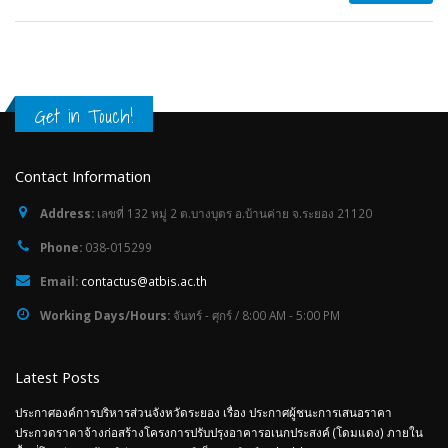
Get in Touch!
Contact Information
Address:
เลขที่ 132 หมู่ 2 ต.บางบุตร อ.บ้านค่าย จ.ระยอง 21120
Phone:
038-015299
Email:
contactus@atbis.ac.th
Working Days/Hours:
จันทร์ - ศุกร์ / 8:00 AM - 5:00 PM
Latest Posts
ประกาศองค์การบริหารส่วนจังหวัดระยอง เรื่อง ประกาศผู้ชนะการเสนอราคา
ประกวดราคาจ้างก่อสร้างโครงการปรับปรุงอาคารอเนกประสงค์ (โดมแดง) ภายใน