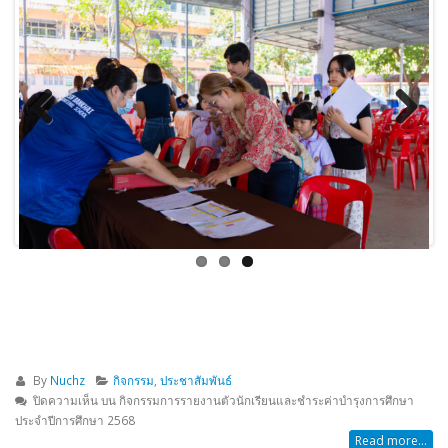
Previous
Next
By
Nuchz
กิจกรรม
,
ประชาสัมพันธ์
ปิดความเห็น
บน กิจกรรมการรายงานตัวนักเรียนและชำระค่าบำรุงการศึกษา
ประจำปีการศึกษา 2568
Read more...