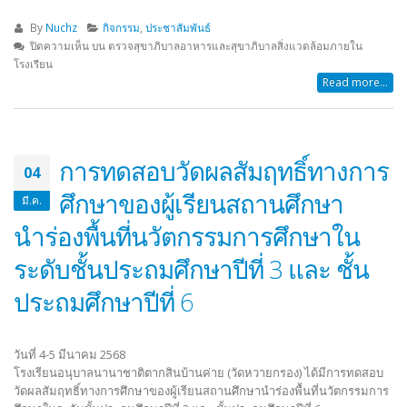
ประกาศองค์การบริหารส่วนจังหวัดระยอง
ประกาศ ประกวดราคาซื้อโครง
เรื่อง ประกาศผู้ชนะการเสนอราคา
สนับสนุนค่าใช้จ่ายในการบริ
By
Nuchz
กิจกรรม
,
ประชาสัมพันธ์
ประกวดราคาจ้างก่อสร้างโครงการ
ศึกษา ค่าหนังสือเรียน ด้วยวิธี
ปิดความเห็น
บน ตรวจสุขาภิบาลอาหารและสุขาภิบาลสิ่งแวดล้อมภายใน
ปรับปรุงอาคารอเนกประสงค์ (โดมแดง)
ราคาอิเล็กทรอนิกส์ (e-bidding
โรงเรียน
ภายในพื้นที่โรงเรียนฯ ด้วยวิธีปรกวดราคา
16/04/2026
Read more...
อิเล็กทรอนิกส์ (e-bidding)
21/07/2026
ประกาศ ผู้ชนะการเสนอราคา 
ราคาซื้อโครงการจัดซื้อหนังสือ
การทดสอบวัดผลสัมฤทธิ์ทางการ
ประกาศองค์การบริหารส่วนจังหวัดระยอง
ภาษาจีนและภาษาอังกฤษ ด้วยว
04
เรื่อง ประกวดราคาจ้างก่อสร้างโครงการ
ราคาอิเล็กทรอนิกส์ (e-bidding
ศึกษาของผู้เรียนสถานศึกษา
ปรับปรุงอาคารอเนกประสงค์ (โดมแดง)
10/04/2026
มี.ค.
ภายในพื้นที่โรงเรียนฯ
นำร่องพื้นที่นวัตกรรมการศึกษาใน
10/07/2026
ประกาศ เรื่อง ประกวดราคาซื้
ระดับชั้นประถมศึกษาปีที่ 3 และ ชั้น
จัดซื้อหนังสือเรียนฉบับภาษาจี
ร่าง ประกาศ องค์การบริหารส่วนจังหวัด
ภาษาอังกฤษ ด้วยวิธีประกวดร
ประถมศึกษาปีที่ 6
ระยอง เรื่อง ประกวดราคาจ้างก่อสร้าง
อิเล็กทรอนิกส์ (e-bidding)
โครงการปรับปรุงอาคารอเนกประสงค์
01/04/2026
(โดมแดง) ภายในพื้นที่โรงเรียนฯ
วันที่ 4-5 มีนาคม 2568
06/06/2026
โรงเรียนอนุบาลนานาชาติตากสินบ้านค่าย (วัดหวายกรอง) ได้มีการทดสอบ
วัดผลสัมฤทธิ์ทางการศึกษาของผู้เรียนสถานศึกษานำร่องพื้นที่นวัตกรรมการ