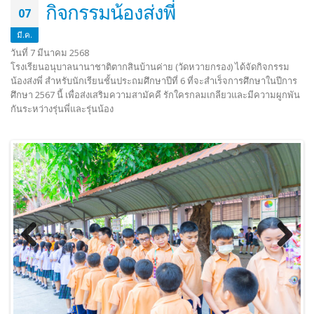
กิจกรรมน้องส่งพี่
07
มี.ค.
วันที่ 7 มีนาคม 2568
โรงเรียนอนุบาลนานาชาติตากสินบ้านค่าย (วัดหวายกรอง) ได้จัดกิจกรรม
น้องส่งพี่ สำหรับนักเรียนชั้นประถมศึกษาปีที่ 6 ที่จะสำเร็จการศึกษาในปีการ
ศึกษา 2567 นี้ เพื่อส่งเสริมความสามัคคี รักใครกลมเกลียวและมีความผูกพัน
กันระหว่างรุ่นพี่และรุ่นน้อง
Previous
Next