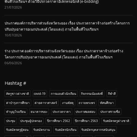
พื้นที่โรงเรียนฯ ด้วยวิธีปรกวดราคาอิเล็กทรอนิกส์ (e-bidding)
21/07/2026
ประกาศองค์การบริหารส่วนจังหวัดระยอง เรื่อง ประกวดราคาจ้างก่อสร้างโครงการ
ปรับปรุงอาคารอเนกประสงค์ (โดมแดง) ภายในพื้นที่โรงเรียนฯ
10/07/2026
ร่าง ประกาศ องค์การบริหารส่วนจังหวัดระยอง เรื่อง ประกวดราคาจ้างก่อสร้าง
โครงการปรับปรุงอาคารอเนกประสงค์ (โดมแดง) ภายในพื้นที่โรงเรียนฯ
06/06/2026
Hashtag #
#ครูชาวต่างชาติ
covid-19
การมอบตัวนักเรียน
กิจกรรมน้องส่งพี่
กีฬาสี
ค่าบำรุงการศึกษา
ค่ายดาราศาสตร์
งานพัสดุ
ถวายพระพร
ทัศนศึกษา
ทำบุญโรงเรียน
ธนาคารขยะ
ประกวดราคา
ประกาศผลสอบ
ประกาศรายชื่อ
ประชุม
ประชุมผู้ปกครอง
ปีการศึกษา 2562
ปีการศึกษา 2563
รับสมัครครูต่างชาติ
รับสมัครครูผู้สอน
รับสมัครงาน
รับสมัครนักเรียน
รับสมัครบุคลากรสนับสนุน