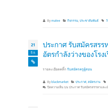
By
malee
กิจกรรม
,
ประชาสัมพันธ์
ว
ประกาศ รับสมัครสรรหา
21
อัตรกำลังว่างของโรงเ
มิ.ย.
รายละเอียดคลิ๊ก
รับสมัครครูผู้สอน
By
blackmarket
ประกาศ
,
สมัครงาน
ปิดความเห็น
บน ประกาศ รับสมัครสรรหาและเลือ