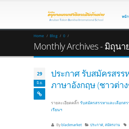
หน้า
Home
Blog
0
Monthly Archives - มิถุน
ประกาศ รับสมัครสรรหา
29
ภาษาอังกฤษ (ชาวต่างช
มิ.ย.
รายละเอียดคลิ๊ก
รับสมัครสรรหาและเลือกสรรบ
เรียนฯ
By
blackmarket
ประกาศ
,
สมัครงาน