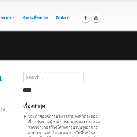
บุคลากร
คำถามที่พบบ่อย
ติดต่อเรา
น
เรื่องล่าสุด
โรง
ประกาศองค์การบริหารส่วนจังหวัดระยอง
เรื่อง ประกาศผู้ชนะการเสนอราคา ประกวด
ราคาจ้างก่อสร้างโครงการปรับปรุงอาคาร
อเนกประสงค์ (โดมแดง) ภายในพื้นที่โรง