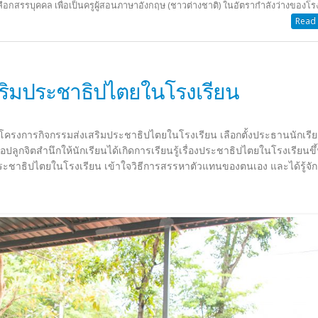
กสรรบุคคล เพื่อเป็นครูผู้สอนภาษาอังกฤษ (ชาวต่างชาติ) ในอัตรากำลังว่างของโร
Read 
ริมประชาธิปไตยในโรงเรียน
ดทำโครงการกิจกรรมส่งเสริมประชาธิปไตยในโรงเรียน เลือกตั้งประธานนักเรี
อปลูกจิตสำนึกให้นักเรียนได้เกิดการเรียนรู้เรื่องประชาธิปไตยในโรงเรียนขึ
ิถีประชาธิปไตยในโรงเรียน เข้าใจวิธีการสรรหาตัวแทนของตนเอง และได้รู้จั