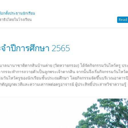
ลือกตั้งประธานนักเรียน
ชาธิปไตยในโรงเรียน
Read 
ระจำปีการศึกษา 2565
นุบาลนานาชาติตากสินบ้านค่าย (วัดหวายกรอง) ได้จัดกิจกรรมวันไหว้ครู ปร
ากรจะทำการถวายตัวเป็นลูกพระเจ้าตากสิน จากนั้นจึงเริ่มกิจกรรมวันไหว้ค
รมวันไหว้ครูของนักเรียนชั้นประถมศึกษา โดยกิจกรรมจัดขึ้นบริเวณอาคารป
กตัญญูกตเวทีและความเคารพต่อครูอาจารย์ ผู้ประสิทธิ์ประสาทวิชาความรู้