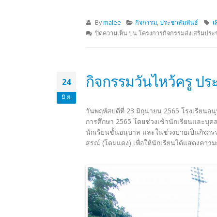
By
malee
กิจกรรม
,
ประชาสัมพันธ์
เ
ปิดความเห็น
บน โครงการกิจกรรมส่งเสริมประ
กิจกรรมวันไหว้ครู ป
24
มิ.ย.
วันพฤหัสบดีที่ 23 มิถุนายน 2565 โรงเรียนอ
การศึกษา 2565 โดยช่วงเช้านักเรียนและบุคล
นักเรียนชั้นอนุบาล และในช่วงบ่ายเป็นกิจกร
สรณ์ (โดมแดง) เพื่อให้นักเรียนได้แสดงความ