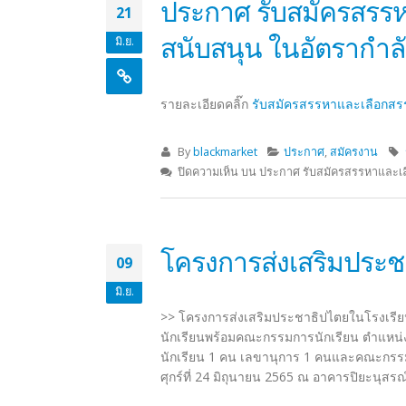
ประกาศ รับสมัครสรรห
21
สนับสนุน ในอัตรากำล
มิ.ย.
รายละเอียดคลิ๊ก
รับสมัครสรรหาและเลือกสรร
By
blackmarket
ประกาศ
,
สมัครงาน
ปิดความเห็น
บน ประกาศ รับสมัครสรรหาและเลื
โครงการส่งเสริมประช
09
มิ.ย.
>> โครงการส่งเสริมประชาธิปไตยในโรงเรียน 
นักเรียนพร้อมคณะกรรมการนักเรียน ตำแหน่ง
นักเรียน 1 คน เลขานุการ 1 คนและคณะกรรมการ
ศุกร์ที่ 24 มิถุนายน 2565 ณ อาคารปิยะนุสร