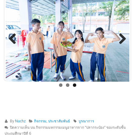
Previous
Next
By
Nuchz
กิจกรรม
,
ประชาสัมพันธ์
บูรณาการ
ปิดความเห็น
บน กิจกรรมมหกรรมเมนูอาหารจาก “ปลากระป๋อง” ของระดับชั้น
ประถมศึกษาปีที่ 6