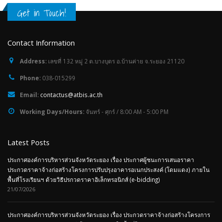
Get in Touch!
Contact Information
Address:
เลขที่ 132 หมู่ 2 ต.บางบุตร อ.บ้านค่าย จ.ระยอง 21120
Phone:
038-015299
Email:
contactus@atbis.ac.th
Working Days/Hours:
จันทร์ - ศุกร์ / 8:00 AM - 5:00 PM
Latest Posts
ประกาศองค์การบริหารส่วนจังหวัดระยอง เรื่อง ประกาศผู้ชนะการเสนอราคา
ประกวดราคาจ้างก่อสร้างโครงการปรับปรุงอาคารอเนกประสงค์ (โดมแดง) ภายใน
พื้นที่โรงเรียนฯ ด้วยวิธีปรกวดราคาอิเล็กทรอนิกส์ (e-bidding)
21/07/2026
ประกาศองค์การบริหารส่วนจังหวัดระยอง เรื่อง ประกวดราคาจ้างก่อสร้างโครงการ