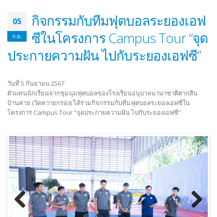
กิจกรรมกับทีมฟุตบอลระยองเอฟ
05
ซีในโครงการ Campus Tour “จุด
ก.ย.
ประกายความฝัน ไปกับระยองเอฟซี”
วันที่ 5 กันยายน 2567
ตัวแทนนักเรียนจากชุมนุมฟุตบอลของโรงเรียนอนุบาลนานาชาติตากสิน
บ้านค่าย (วัดหวายกรอง) ได้ร่วมกิจกรรมกับทีมฟุตบอลระยองเอฟซีใน
โครงการ Campus Tour “จุดประกายความฝัน ไปกับระยองเอฟซี”
Previous
Next