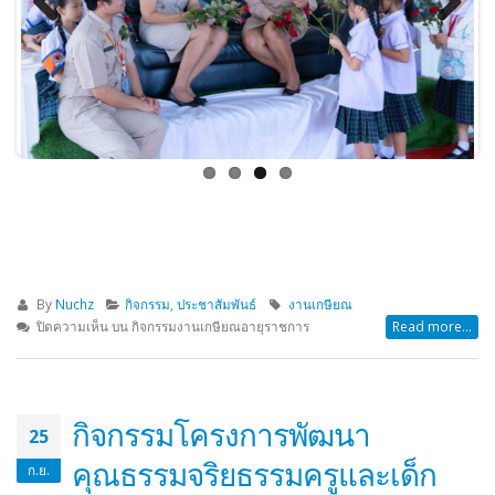
Previous
Next
By
Nuchz
กิจกรรม
,
ประชาสัมพันธ์
งานเกษียณ
ปิดความเห็น
บน กิจกรรมงานเกษียณอายุราชการ
Read more...
กิจกรรมโครงการพัฒนา
25
คุณธรรมจริยธรรมครูและเด็ก
ก.ย.