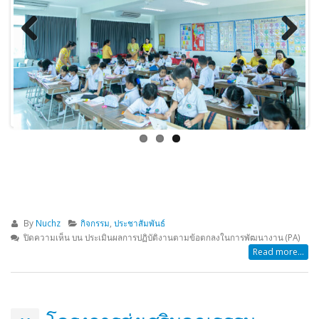
ประกาศองค์การบริหารส่วนจังหวัดระยอง
ประกาศ ประกวดราคาซื้อโครง
เรื่อง ประกาศผู้ชนะการเสนอราคา
สนับสนุนค่าใช้จ่ายในการบริ
ประกวดราคาจ้างก่อสร้างโครงการ
ศึกษา ค่าหนังสือเรียน ด้วยวิธี
ปรับปรุงอาคารอเนกประสงค์ (โดมแดง)
ราคาอิเล็กทรอนิกส์ (e-bidding
Previous
Next
ภายในพื้นที่โรงเรียนฯ ด้วยวิธีปรกวดราคา
16/04/2026
อิเล็กทรอนิกส์ (e-bidding)
21/07/2026
ประกาศ ผู้ชนะการเสนอราคา 
ราคาซื้อโครงการจัดซื้อหนังสือ
ประกาศองค์การบริหารส่วนจังหวัดระยอง
ภาษาจีนและภาษาอังกฤษ ด้วยว
เรื่อง ประกวดราคาจ้างก่อสร้างโครงการ
ราคาอิเล็กทรอนิกส์ (e-bidding
ปรับปรุงอาคารอเนกประสงค์ (โดมแดง)
10/04/2026
ภายในพื้นที่โรงเรียนฯ
10/07/2026
ประกาศ เรื่อง ประกวดราคาซื้
จัดซื้อหนังสือเรียนฉบับภาษาจี
ร่าง ประกาศ องค์การบริหารส่วนจังหวัด
ภาษาอังกฤษ ด้วยวิธีประกวดร
By
Nuchz
กิจกรรม
,
ประชาสัมพันธ์
ระยอง เรื่อง ประกวดราคาจ้างก่อสร้าง
อิเล็กทรอนิกส์ (e-bidding)
ปิดความเห็น
บน ประเมินผลการปฏิบัติงานตามข้อตกลงในการพัฒนางาน (PA)
โครงการปรับปรุงอาคารอเนกประสงค์
01/04/2026
Read more...
(โดมแดง) ภายในพื้นที่โรงเรียนฯ
06/06/2026