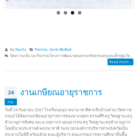
By
Nuchz
กิจกรรม
,
ประชาสัมพันธ์
ปิดความเห็น
บน กิจกรรมโครงการพัฒนาคุณธรรมจริยธรรมครูและเด็กปฐมวัย
Read more...
งานเกษียณอายุราชการ
24
ก.ย.
วันที่ 24 กันยายน 2567 โรงเรียนอนุบาลนานาชาติตากสินบ้านค่าย (วัดหวาย
กรอง) ได้จัดงานเกษียณอายุราชการของนางวสุพร ธรรมศิริ ครู วิทยฐานะครู
ชำนาญการพิเศษ และนางปภากร แผ่นสุวรรณ ครู วิทยฐานะครูชำนาญการ
โดยมีนายประสานต์ พฤกษาชาติ รองนายกองค์การบริหารส่วนจังหวัดเป็น
ประธานในพิธี พร้อมด้วย คณะผู้บริหาร คณะกรรมการสถานศึกษาขั้นพื้น