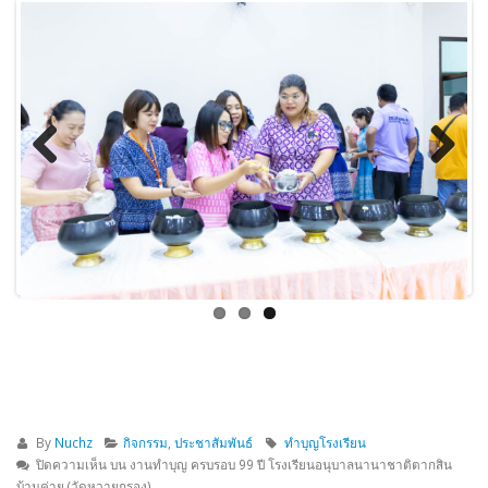
Previous
Next
By
Nuchz
กิจกรรม
,
ประชาสัมพันธ์
ทำบุญโรงเรียน
ปิดความเห็น
บน งานทำบุญ ครบรอบ 99 ปี โรงเรียนอนุบาลนานาชาติตากสิน
บ้านค่าย (วัดหวายกรอง)