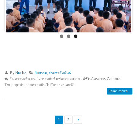
By
Nuchz
กิจกรรม
,
ประชาสัมพันธ์
ปิดความเห็น
บน กิจกรรมกับทีมฟุตบอลระยองเอฟซีในโครงการ Campus
Tour “จุดประกายความฝัน ไปกับระยองเอฟซี”
Read more...
1
2