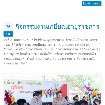
Read more...
กิจกรรมงานเกษียณอายุราชการ
26
ก.ย.
วันที่ 26 กันยายน 2567 โรงเรียนอนุบาลนานาชาติตากสินบ้านค่าย (วัดหวาย
กรอง) ได้จัดกิจกรรมงานเกษียณอายุราชการ นางวสุพร ธรรมศิริ ครู
วิทยฐานะครูชำนาญการพิเศษ และนางปภากร แผ่นสุวรรณ ครู วิทยฐานะครู
ชำนาญการ โดยมีวัตถุประสงค์เพื่อให้นักเรียนระดับชั้นประถมศึกษาปีที่ 1 -6
ร่วมแสดงกตเวทิตาจิตข้าราชการครูเกษียณอายุราชการ “ร้อยรัก รวมใจ
สานสายใย มุทิตา“