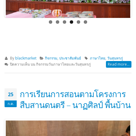
By
blackmarket
กิจกรรม
,
ประชาสัมพันธ์
ภาษาไทย
,
วันสุนทรภู่
ปิดความเห็น
บน กิจกรรมวันภาษาไทยและวันสุนทรภู่
Read more...
การเรียนการสอนตามโครงการ
25
สืบสานดนตรี – นาฏศิลป์ พื้นบ้าน
ก.ค.