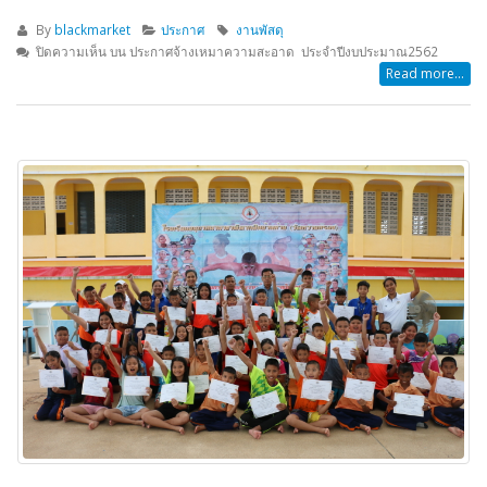
By
blackmarket
ประกาศ
งานพัสดุ
ปิดความเห็น
บน ประกาศจ้างเหมาความสะอาด ประจำปีงบประมาณ2562
Read more...