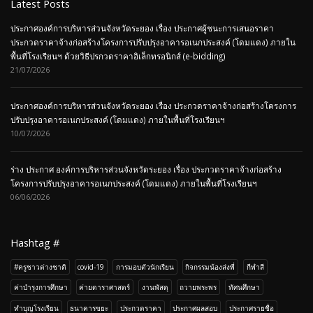
Latest Posts
ประกาศองค์การบริหารส่วนจังหวัดระยอง เรื่อง ประกาศผู้ชนะการเสนอราคา
ประกวดราคาจ้างก่อสร้างโครงการปรับปรุงอาคารอเนกประสงค์ (โดมแดง) ภายใน
พื้นที่โรงเรียนฯ ด้วยวิธีปรกวดราคาอิเล็กทรอนิกส์ (e-bidding)
21/07/2026
ประกาศองค์การบริหารส่วนจังหวัดระยอง เรื่อง ประกวดราคาจ้างก่อสร้างโครงการ
ปรับปรุงอาคารอเนกประสงค์ (โดมแดง) ภายในพื้นที่โรงเรียนฯ
10/07/2026
ร่าง ประกาศ องค์การบริหารส่วนจังหวัดระยอง เรื่อง ประกวดราคาจ้างก่อสร้าง
โครงการปรับปรุงอาคารอเนกประสงค์ (โดมแดง) ภายในพื้นที่โรงเรียนฯ
06/06/2026
Hashtag #
#ครูชาวต่างชาติ
covid-19
การมอบตัวนักเรียน
กิจกรรมน้องส่งพี่
กีฬาสี
ค่าบำรุงการศึกษา
ค่ายดาราศาสตร์
งานพัสดุ
ถวายพระพร
ทัศนศึกษา
ทำบุญโรงเรียน
ธนาคารขยะ
ประกวดราคา
ประกาศผลสอบ
ประกาศรายชื่อ