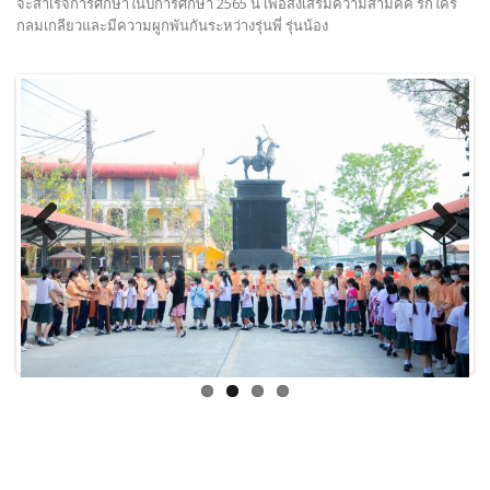
จะสำเร็จการศึกษาในปีการศึกษา 2565 นี้ เพื่อส่งเสริมความสามัคคี รักใคร
กลมเกลียวและมีความผูกพันกันระหว่างรุ่นพี่ รุ่นน้อง
Previous
Next