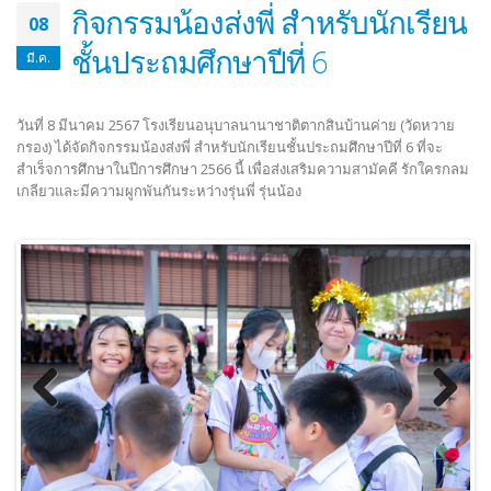
กิจกรรมน้องส่งพี่ สำหรับนักเรียน
08
ชั้นประถมศึกษาปีที่ 6
มี.ค.
วันที่ 8 มีนาคม 2567 โรงเรียนอนุบาลนานาชาติตากสินบ้านค่าย (วัดหวาย
กรอง) ได้จัดกิจกรรมน้องส่งพี่ สำหรับนักเรียนชั้นประถมศึกษาปีที่ 6 ที่จะ
สำเร็จการศึกษาในปีการศึกษา 2566 นี้ เพื่อส่งเสริมความสามัคคี รักใครกลม
เกลียวและมีความผูกพันกันระหว่างรุ่นพี่ รุ่นน้อง
Previous
Next