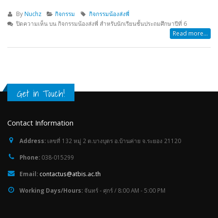
By
Nuchz
กิจกรรม
กิจกรรมน้องส่งพี่
ปิดความเห็น
บน กิจกรรมน้องส่งพี่ สำหรับนักเรียนชั้นประถมศึกษาปีที่ 6
Read more...
Get in Touch!
Contact Information
Address:
เลขที่ 132 หมู่ 2 ต.บางบุตร อ.บ้านค่าย จ.ระยอง 21120
Phone:
038-015299
Email:
contactus@atbis.ac.th
Working Days/Hours:
จันทร์ - ศุกร์ / 8:00 AM - 5:00 PM