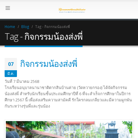
Home
Blog
Tag -
กิจกรรมน้องส่งพี่
Tag - กิจกรรมน้องส่งพี่
กิจกรรมน้องส่งพี่
07
มี.ค.
วันที่ 7 มีนาคม 2568
โรงเรียนอนุบาลนานาชาติตากสินบ้านค่าย (วัดหวายกรอง) ได้จัดกิจกรรม
น้องส่งพี่ สำหรับนักเรียนชั้นประถมศึกษาปีที่ 6 ที่จะสำเร็จการศึกษาในปีการ
ศึกษา 2567 นี้ เพื่อส่งเสริมความสามัคคี รักใครกลมเกลียวและมีความผูกพัน
กันระหว่างรุ่นพี่และรุ่นน้อง