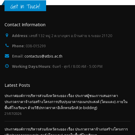
Get in Touch!
Contact Information
Address:
เลขที่ 132 หมู่ 2 ต.บางบุตร อ.บ้านค่าย จ.ระยอง 21120
Phone:
038-015299
Email:
contactus@atbis.ac.th
Working Days/Hours:
จันทร์ - ศุกร์ / 8:00 AM - 5:00 PM
Latest Posts
ประกาศองค์การบริหารส่วนจังหวัดระยอง เรื่อง ประกาศผู้ชนะการเสนอราคา
ประกวดราคาจ้างก่อสร้างโครงการปรับปรุงอาคารอเนกประสงค์ (โดมแดง) ภายใน
พื้นที่โรงเรียนฯ ด้วยวิธีปรกวดราคาอิเล็กทรอนิกส์ (e-bidding)
21/07/2026