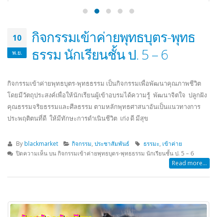
กิจกรรมเข้าค่ายพุทธบุตร-พุทธ
10
ธรรม นักเรียนชั้น ป. 5 – 6
พ.ย.
กิจกรรมเข้าค่ายพุทธบุตร-พุทธธรรม เป็นกิจกรรมเพื่อพัฒนาคุณภาพชีวิต
โดยมีวัตถุประสงค์เพื่อให้นักเรียนผู้เข้าอบรมได้ความรู้ พัฒนาจิตใจ ปลูกฝัง
คุณธรรมจริยธรรมและศีลธรรม ตามหลักพุทธศาสนาอันเป็นแนวทางการ
ประพฤติตนที่ดี ให้มีทักษะการดำเนินชีวิต เก่ง ดี มีสุข
By
blackmarket
กิจกรรม
,
ประชาสัมพันธ์
ธรรมะ
,
เข้าค่าย
ปิดความเห็น
บน กิจกรรมเข้าค่ายพุทธบุตร-พุทธธรรม นักเรียนชั้น ป. 5 – 6
Read more...