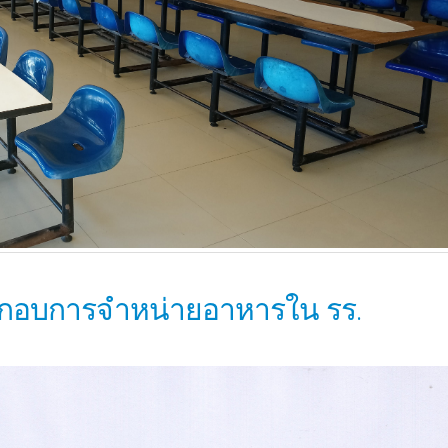
ระกอบการจำหน่ายอาหารใน รร.