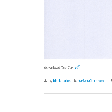
download ใบสมัคร
คลิ๊ก
By
blackmarket
จัดซื้อจัดจ้าง
,
ประกาศ