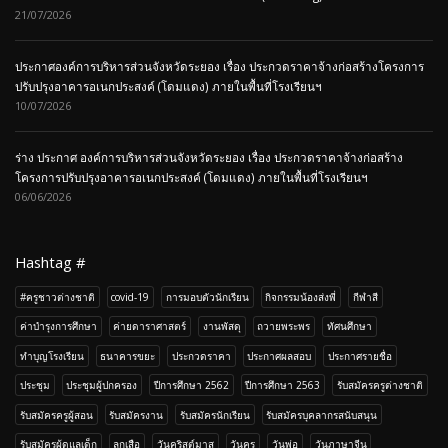
21/07/2026
ประกาศองค์การบริหารส่วนจังหวัดระยอง เรื่อง ประกวดราคาจ้างก่อสร้างโครงการ
ปรับปรุงอาคารอเนกประสงค์ (โดมแดง) ภายในพื้นที่โรงเรียนฯ
10/07/2026
ร่าง ประกาศ องค์การบริหารส่วนจังหวัดระยอง เรื่อง ประกวดราคาจ้างก่อสร้าง
โครงการปรับปรุงอาคารอเนกประสงค์ (โดมแดง) ภายในพื้นที่โรงเรียนฯ
06/06/2026
Hashtag #
#ครูชาวต่างชาติ
covid-19
การมอบตัวนักเรียน
กิจกรรมน้องส่งพี่
กีฬาสี
ค่าบำรุงการศึกษา
ค่ายดาราศาสตร์
งานพัสดุ
ถวายพระพร
ทัศนศึกษา
ทำบุญโรงเรียน
ธนาคารขยะ
ประกวดราคา
ประกาศผลสอบ
ประกาศรายชื่อ
ประชุม
ประชุมผู้ปกครอง
ปีการศึกษา 2562
ปีการศึกษา 2563
รับสมัครครูต่างชาติ
รับสมัครครูผู้สอน
รับสมัครงาน
รับสมัครนักเรียน
รับสมัครบุคลากรสนับสนุน
รับสมัครผู้ดูแลเด็ก
ลูกเสือ
วันคริสต์มาส
วันครู
วันพ่อ
วันภาษาจีน