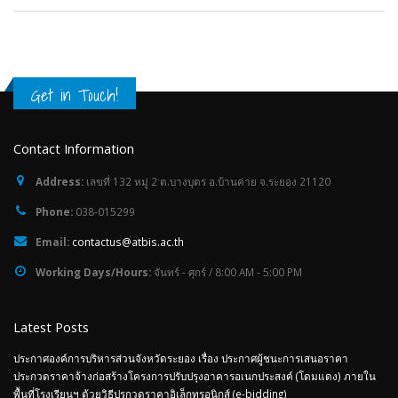
Get in Touch!
Contact Information
Address:
เลขที่ 132 หมู่ 2 ต.บางบุตร อ.บ้านค่าย จ.ระยอง 21120
Phone:
038-015299
Email:
contactus@atbis.ac.th
Working Days/Hours:
จันทร์ - ศุกร์ / 8:00 AM - 5:00 PM
Latest Posts
ประกาศองค์การบริหารส่วนจังหวัดระยอง เรื่อง ประกาศผู้ชนะการเสนอราคา
ประกวดราคาจ้างก่อสร้างโครงการปรับปรุงอาคารอเนกประสงค์ (โดมแดง) ภายใน
พื้นที่โรงเรียนฯ ด้วยวิธีปรกวดราคาอิเล็กทรอนิกส์ (e-bidding)