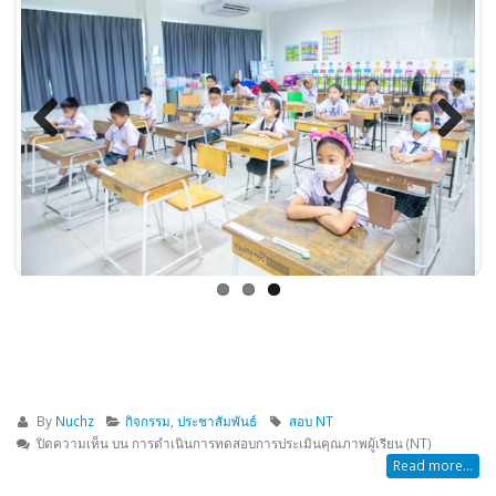
Previous
Next
By
Nuchz
กิจกรรม
,
ประชาสัมพันธ์
สอบ NT
ปิดความเห็น
บน การดำเนินการทดสอบการประเมินคุณภาพผู้เรียน (NT)
Read more...