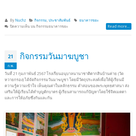
By
Nuchz
กิจกรรม
,
ประชาสัมพันธ์
ธนาคารขยะ
ปิดความเห็น
บน กิจกรรมธนาคารขยะ
Read more...
กิจกรรมวันมาฆบูชา
21
ก.พ.
วันที่ 21 กุมภาพันธ์ 2567 โรงเรียนอนุบาลนานาชาติตากสินบ้านค่าย (วัด
หวายกรอง) ได้จัดกิจกรรมวันมาฆบูชา โดยมีวัตถุประสงค์เพื่อให้ผู้เรียนมี
ความรู้ความเข้าใจ เห็นคุณค่าในหลักธรรม คำสอนของพระพุทธศาสนา ส่ง
เสริมให้ผู้เรียนได้ทำบุญตักบาตร ผู้เรียนสามารถแก้ปัญหาโดยใช้จิตเมตตา
และการให้อภัยซึ่งกันและกัน