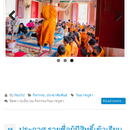
Previous
Next
By
Nuchz
กิจกรรม
,
ประชาสัมพันธ์
วันมาฆบูชา
ปิดความเห็น
บน กิจกรรมวันมาฆบูชา
Read more...
ประกาศ รายชื่อผู้มีสิทธิ์เข้าเรียน
16