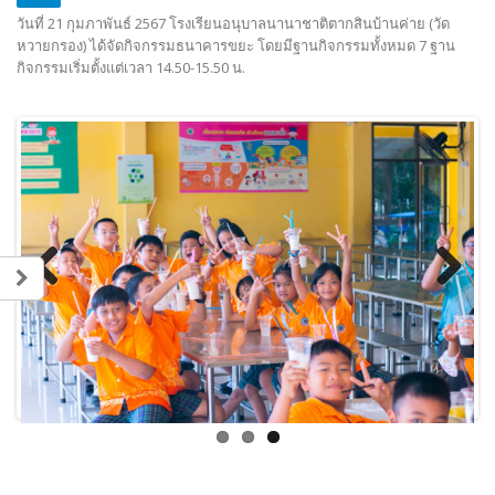
วันที่ 21 กุมภาพันธ์ 2567 โรงเรียนอนุบาลนานาชาติตากสินบ้านค่าย (วัด
หวายกรอง) ได้จัดกิจกรรมธนาคารขยะ โดยมีฐานกิจกรรมทั้งหมด 7 ฐาน
กิจกรรมเริ่มตั้งแต่เวลา 14.50-15.50 น.
Previous
Next