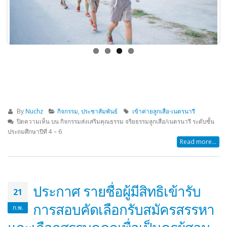
By
Nuchz
กิจกรรม
,
ประชาสัมพันธ์
เข้าค่ายลูกเสือ-เนตรนารี
ปิดความเห็น
บน กิจกรรมส่งเสริมคุณธรรม จริยธรรมลูกเสือ/เนตรนารี ระดับชั้น
ประถมศึกษาปีที่ 4 – 6
Read more...
ประกาศ รายชื่อผู้มีสิทธิเข้ารับ
21
การสอบคัดเลือกรับสมัครสรรหา
ก.พ.