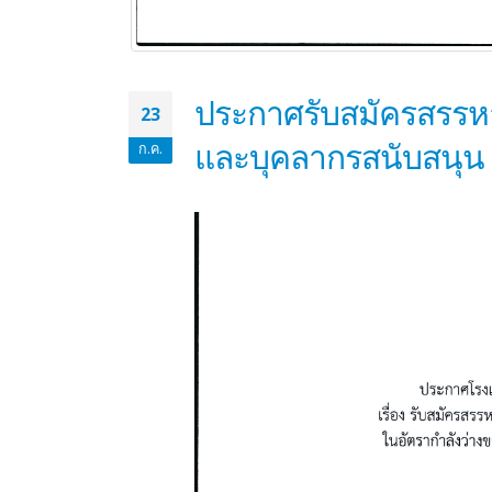
ประกาศรับสมัครสรรหา 
23
และบุคลากรสนับสนุน ใน
ก.ค.