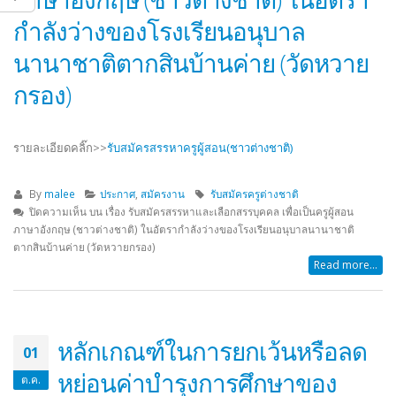
กำลังว่างของโรงเรียนอนุบาล
นานาชาติตากสินบ้านค่าย (วัดหวาย
กรอง)
รายละเอียดคลิ๊ก>>
รับสมัครสรรหาครูผู้สอน(ชาวต่างชาติ)
By
malee
ประกาศ
,
สมัครงาน
รับสมัครครูต่างชาติ
ปิดความเห็น
บน เรื่อง รับสมัครสรรหาและเลือกสรรบุคคล เพื่อเป็นครูผู้สอน
ภาษาอังกฤษ (ชาวต่างชาติ) ในอัตรากำลังว่างของโรงเรียนอนุบาลนานาชาติ
ตากสินบ้านค่าย (วัดหวายกรอง)
Read more...
หลักเกณฑ์ในการยกเว้นหรือลด
01
หย่อนค่าบำรุงการศึกษาของ
ต.ค.