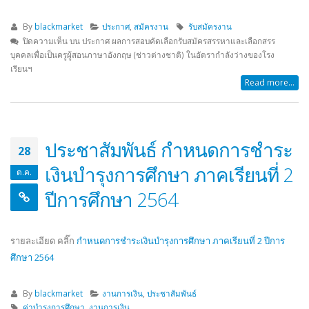
By
blackmarket
ประกาศ
,
สมัครงาน
รับสมัครงาน
ปิดความเห็น
บน ประกาศ ผลการสอบคัดเลือกรับสมัครสรรหาและเลือกสรร
บุคคลเพื่อเป็นครูผู้สอนภาษาอังกฤษ (ช่าวต่างชาติ) ในอัตรากำลังว่างของโรง
เรียนฯ
Read more...
ประชาสัมพันธ์ กำหนดการชำระ
28
เงินบำรุงการศึกษา ภาคเรียนที่ 2
ต.ค.
ปีการศึกษา 2564
รายละเอียด คลิ๊ก
กำหนดการชำระเงินบำรุงการศึกษา ภาคเรียนที่ 2 ปีการ
ศึกษา 2564
By
blackmarket
งานการเงิน
,
ประชาสัมพันธ์
ค่าบำรุงการศึกษา
,
งานการเงิน