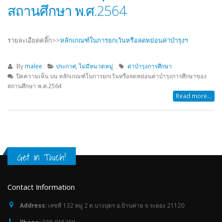
สถานศึกษา พ.ศ.2564
รายละเอียดคลิ๊ก>>
หลักเกณฑ์ในการยกเว้นหรือลดหย่อนค่าบำรุงฯ
By
malee
ประกาศ
,
ไม่มีหมวดหมู่
ค่าบำรุงการศึกษา
ปิดความเห็น
บน หลักเกณฑ์ในการยกเว้นหรือลดหย่อนค่าบำรุงการศึกษาของ
สถานศึกษา พ.ศ.2564
Read more...
Get in Touch!
Contact Information
Address:
เลขที่ 132 หมู่ 2 ต.บางบุตร อ.บ้านค่าย จ.ระยอง 21120
Phone:
038-015299