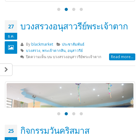
บวงสรวงอนุสาวรีย์พระเจ้าตาก
27
ธ.ค.
By
blackmarket
ประชาสัมพันธ์
บวงสรวง
,
พระเจ้าตากสิน
,
อนุสาวรีย์
ปิดความเห็น
บน บวงสรวงอนุสาวรีย์พระเจ้าตาก
Read more...