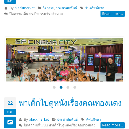
กิจกรรมวันคริสมาส
25
ธ.ค.
By
blackmarket
กิจกรรม
,
ประชาสัมพันธ์
วันคริสต์มาส
ปิดความเห็น
บน กิจกรรมวันคริสมาส
Read more...