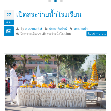
เปิดสระว่ายน้ำโรงเรียน
27
ธ.ค.
By
blackmarket
ประชาสัมพันธ์
สระว่ายน้ำ
ปิดความเห็น
บน เปิดสระว่ายน้ำโรงเรียน
Read more...