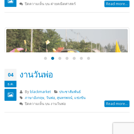
ค่ายคณิตศาสตร์
19
ธ.ค.
By
blackmarket
ประชาสัมพันธ์
คณิตศาสตร์
ปิดความเห็น
บน ค่ายคณิตศาสตร์
Read more...