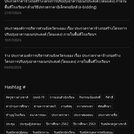
ประกวดราคาจ้างก่อสร้างโครงการปรับปรุงอาคารอเนกประสงค์ (โดมแดง) ภายใน
พื้นที่โรงเรียนฯ ด้วยวิธีปรกวดราคาอิเล็กทรอนิกส์ (e-bidding)
21/07/2026
ประกาศองค์การบริหารส่วนจังหวัดระยอง เรื่อง ประกวดราคาจ้างก่อสร้างโครงการ
ปรับปรุงอาคารอเนกประสงค์ (โดมแดง) ภายในพื้นที่โรงเรียนฯ
10/07/2026
ร่าง ประกาศ องค์การบริหารส่วนจังหวัดระยอง เรื่อง ประกวดราคาจ้างก่อสร้าง
โครงการปรับปรุงอาคารอเนกประสงค์ (โดมแดง) ภายในพื้นที่โรงเรียนฯ
06/06/2026
Hashtag #
#ครูชาวต่างชาติ
covid-19
การมอบตัวนักเรียน
กิจกรรมน้องส่งพี่
กีฬาสี
ค่าบำรุงการศึกษา
ค่ายดาราศาสตร์
งานพัสดุ
ถวายพระพร
ทัศนศึกษา
ทำบุญโรงเรียน
ธนาคารขยะ
ประกวดราคา
ประกาศผลสอบ
ประกาศรายชื่อ
ประชุม
ประชุมผู้ปกครอง
ปีการศึกษา 2562
ปีการศึกษา 2563
รับสมัครครูต่างชาติ
รับสมัครครูผู้สอน
รับสมัครงาน
รับสมัครนักเรียน
รับสมัครบุคลากรสนับสนุน