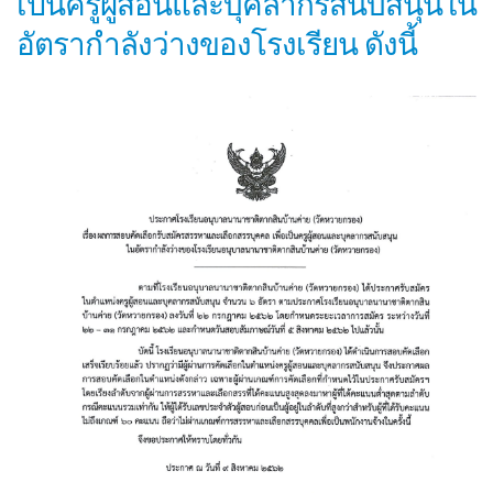
เป็นครูผู้สอนและบุคลากรสนับสนุนใน
อัตรากำลังว่างของโรงเรียน ดังนี้