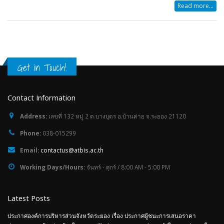
Read more...
Get in Touch!
Contact Information
Address:
เลขที่ 132 หมู่ 2 ต.บางบุตร อ.บ้านค่าย จ.ระยอง 21120
Phone:
038-015299
Email:
contactus@atbis.ac.th
Working Days/Hours:
จันทร์ - ศุกร์ / 8:00 AM - 5:00 PM
Latest Posts
ประกาศองค์การบริหารส่วนจังหวัดระยอง เรื่อง ประกาศผู้ชนะการเสนอราคา