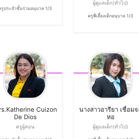
ผู้ดูแลเด็ก(ทั่วไป)
ครูประจำชั้นร่วมอนุบาล 1/3
ครูพี่เลี้ยงเด็กอนุบาล 1/3
rs.Katherine
Cuizon
นางสาวอารียา
เชื่อม
De Dios
หอ
ครูผู้สอน
ผู้ดูแลเด็ก(ทั่วไป)