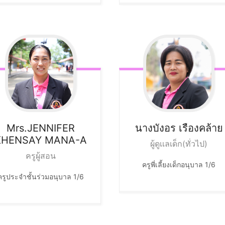
Mrs.JENNIFER
นางบังอร
เรืองคล้าย
KHENSAY MANA-A
ผู้ดูเเลเด็ก(ทั่วไป)
ครูผู้สอน
ครูพี่เลี้ยงเด็กอนุบาล 1/6
ครูประจำชั้นร่วมอนุบาล 1/6