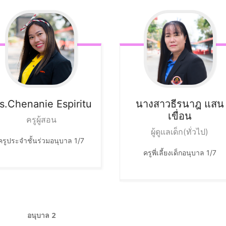
s.Chenanie
Espiritu
นางสาวธีรนาฎ
แสน
เขื่อน
ครูผู้สอน
ผู้ดูแลเด็ก(ทั่วไป)
ครูประจำชั้นร่วมอนุบาล 1/7
ครูพี่เลี้ยงเด็กอนุบาล 1/7
อนุบาล 2