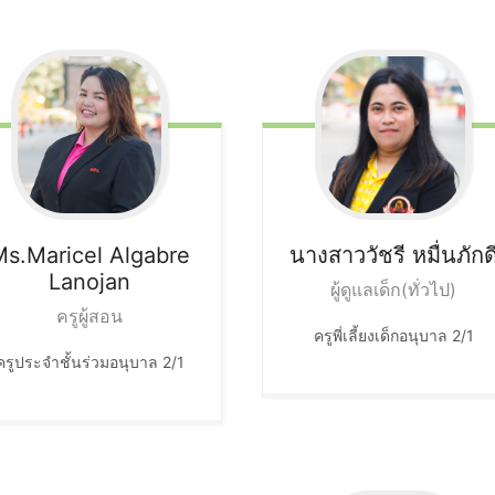
Ms.Maricel
Algabre
นางสาววัชรี
หมื่นภักด
Lanojan
ผู้ดูแลเด็ก(ทั่วไป)
ครูผู้สอน
ครูพี่เลี้ยงเด็กอนุบาล 2/1
ครูประจำชั้นร่วมอนุบาล 2/1