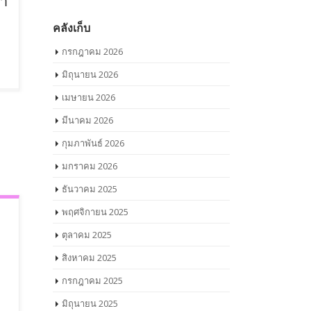
ลา
คลังเก็บ
กรกฎาคม 2026
มิถุนายน 2026
เมษายน 2026
มีนาคม 2026
กุมภาพันธ์ 2026
มกราคม 2026
ธันวาคม 2025
พฤศจิกายน 2025
ตุลาคม 2025
สิงหาคม 2025
ง
กรกฎาคม 2025
มิถุนายน 2025