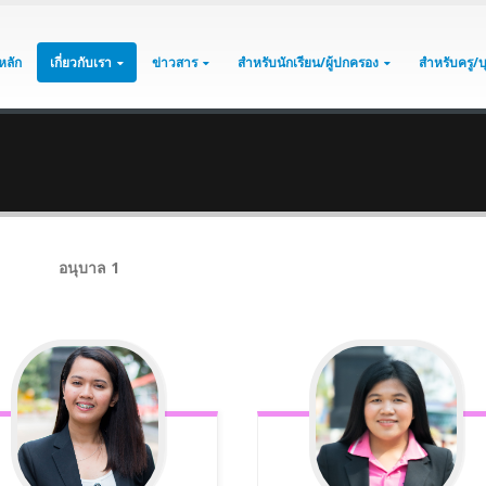
หลัก
เกี่ยวกับเรา
ข่าวสาร
สำหรับนักเรียน/ผู้ปกครอง
สำหรับครู/
อนุบาล 1