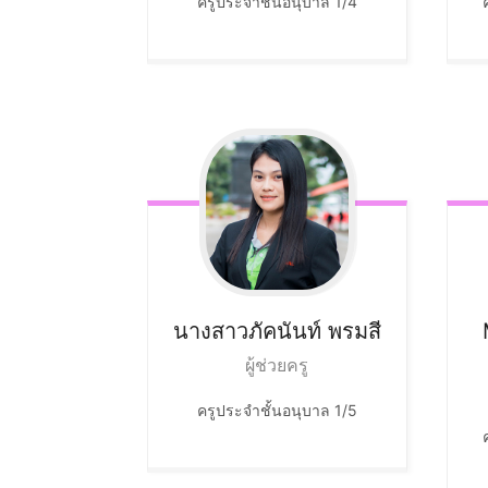
ครูประจำชั้นอนุบาล 1/4
นางสาวภัคนันท์
พรมสี
ผู้ช่วยครู
ครูประจำชั้นอนุบาล 1/5