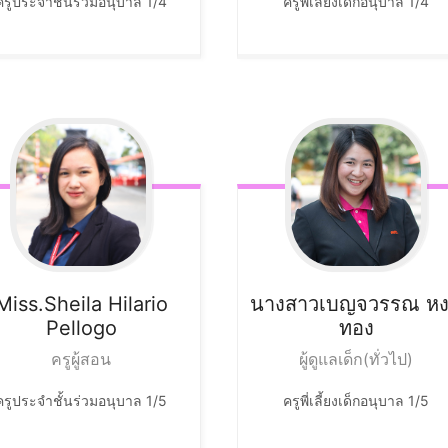
ครูประจำชั้นร่วมอนุบาล 1/4
ครูพี่เลี้ยงเด็กอนุบาล 1/4
Miss.Sheila
Hilario
นางสาวเบญจวรรณ
หง
Pellogo
ทอง
ครูผู้สอน
ผู้ดูแลเด็ก(ทั่วไป)
ครูประจำชั้นร่วมอนุบาล 1/5
ครูพี่เลี้ยงเด็กอนุบาล 1/5