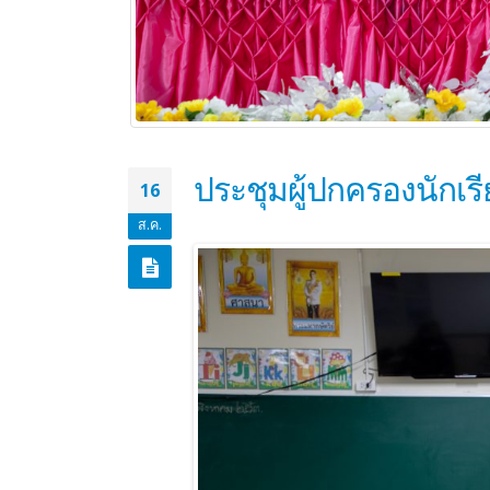
ประชุมผู้ปกครองนักเร
16
ส.ค.