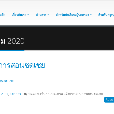
หลัก
เกี่ยวกับเรา
ข่าวสาร
สำหรับนักเรียน/ผู้ปกครอง
สำหรับครู/
คม 2020
นการสอนชดเชย
สอนชดเชย
า 2563
,
วิชาการ
ปิดความเห็น
บน ประกาศ แจ้งการเรียนการสอนชดเชย
Read 