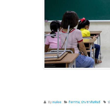
By
malee
กิจกรรม
,
ประชาสัมพันธ์
ป