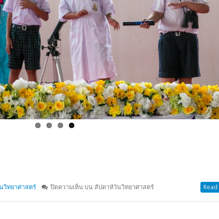
ันวิทยาศาสตร์
ปิดความเห็น
บน สัปดาห์วันวิทยาศาสตร์
Read 