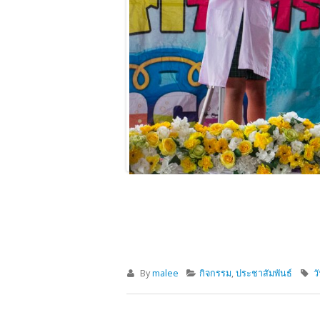
By
malee
กิจกรรม
,
ประชาสัมพันธ์
ว