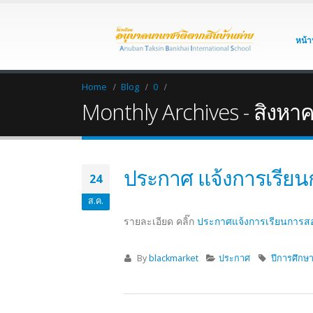
หน้า
Home
Blog
0
Monthly Archives - สิงหา
ประกาศ แจ้งการเรีย
24
ส.ค.
รายละเอียด คลิ๊ก
ประกาศแจ้งการเรียนการ
By
blackmarket
ประกาศ
ปีการศึกษ