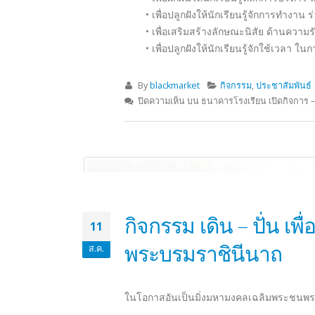
คิด จะป้องกัน มัวแต่จะแก้ไข ปัญหายาเสพติด
ไม่ยาก อย่าคิดว่ายาเสพติดเป็นสิ่งไกลตัว ใช่ว
ไง
เพราะยาเสพติดมี หลายประเภท ของบางอย่างเรา
ชื่อว่าเสพติดแล้ว ก็่ยอมยากที่จะเลิก มันการป้
“เยาวชนคืออนาคตของชาติ อย่าให้ตกเป็นท
By
blackmarket
กิจกรรม
,
ประชาสัมพันธ์