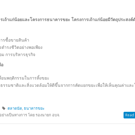
ำเนินการโดยนักเรียนในโรงเรียน มีครู-เจ้าหน้าที่เป็นที่ปรึกษา นักเรี
พฤติดี มีความรับผิดชอบ มีความละเอียด ถี่ถ้วน มีมนุษยสัมพันธ์ดี
าวชนที่จะเติบโตเป็นทรัพยากรบุคคลอันมีค่าของสังคมในอนาคต โรงเรี
นดีให้กับเยาวชน โดยการจัดตั้งธนาคารโรงเรียนในโรงเรียน เป็นการจำลอง
็นผู้ดำเนินการด้วยตนเอง
์ อย่างสม่ำเสมอ
 และการบริการที่ถูกต้อง
มกับผู้อื่น
ับผิดชอบให้กับนักเรียน
ในการทำกิจกรรม ที่ก่อให้เกิดประโยชน์ต่อส่วนรวม