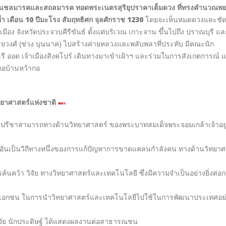
าสตร์ และ สัปดาห์ห้องสมุด
นวิทยาศาสตร์แห่งชาติ เนื่องจากวันที่ 18 สิงหาคม พ.ศ. 2411 พระบาทสมเด็