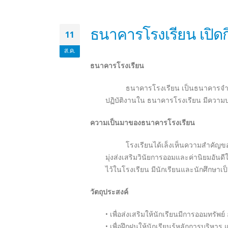
กิจกรรมค่ายเยาวชนส
18
ส.ค.
ค่ายเยาวชนสดใสห่างไกลยาเสพติด ได้รับเกี
การป้องกันยาเสพติด
หมายถึง การให้การศึกษ
ป้องกันตนเอง ครอบครัว และชุมชน ให้รอดพ้นจา
แม้จะประสบปัญหาต่าง ๆ รวมทั้งการปรับปรุงส
เองและคนรอบข้างให้พ้นจาก วังวน ของยาเสพติด