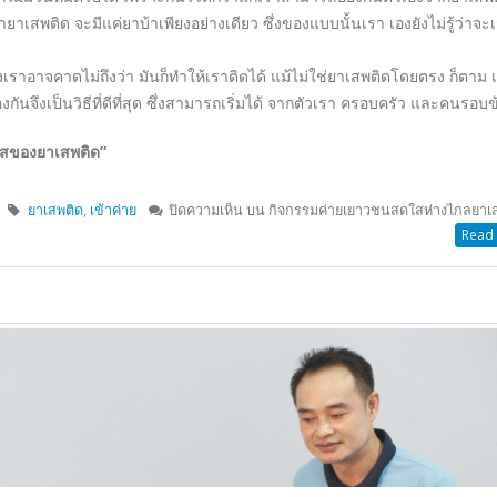
ประกวด
,
วิทยาศาสตร์
,
ห้องสมุด
ละ สัปดาห์ห้องสมุด
Read 