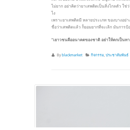
By
blackmarket
กิจกรรม
,
ประชาสัมพันธ์
ปิดความเห็น
บน กิจกรรมสัปดาห์วิทยาศาสตร์ แ