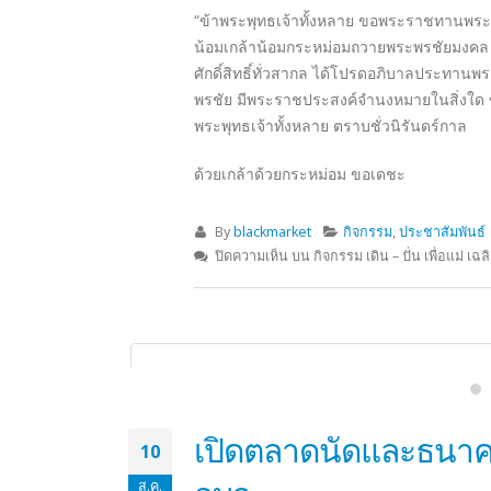
ธนาคารโรงเรียน เปิดก
11
ส.ค.