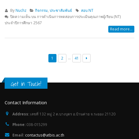
By
Nuchz
กิจกรรม
,
ประชาสัมพันธ์
สอบ NT
ปิดความเห็น
บน การดำเนินการทดสอบการประเมินคุณภาพผู้เรียน (NT)
ประจำปีการศึกษา 2567
Read more...
…
1
2
41
Get in Touch!
Contact Information
Address:
เลขที่ 132 หมู่ 2 ต.บางบุตร อ.บ้านค่าย จ.ระยอง 21120
Phone:
038-015299
Email:
contactus@atbis.ac.th