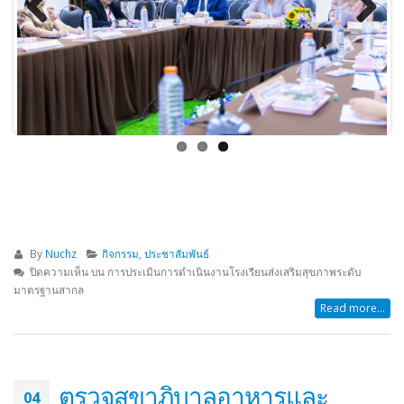
Previous
Next
By
Nuchz
กิจกรรม
,
ประชาสัมพันธ์
ปิดความเห็น
บน การประเมินการดำเนินงานโรงเรียนส่งเสริมสุขภาพระดับ
มาตรฐานสากล
Read more...
ตรวจสุขาภิบาลอาหารและ
04