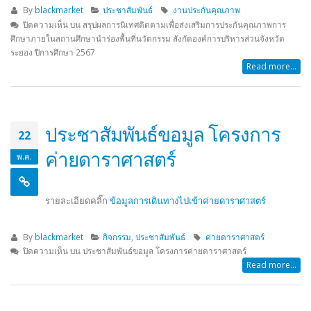
By
blackmarket
ประชาสัมพันธ์
งานประกันคุณภาพ
ปิดความเห็น
บน สรุปผลการนิเทศติดตามเพื่อส่งเสริมการประกันคุณภาพการ
ศึกษาภายในสถานศึกษานำร่องพื้นที่นวัตกรรม สังกัดองค์การบริหารส่วนจังหวัด
ระยอง ปีการศึกษา 2567
Read more...
ประชาสัมพันธ์ขอมูล โครงการ
22
ค่ายดาราศาสตร์
พ.ค.
รายละเอียดคลิ๊ก
ข้อมูลการเดินทางไปเข้าค่ายดาราศาสตร์
By
blackmarket
กิจกรรม
,
ประชาสัมพันธ์
ค่ายดาราศาสตร์
ปิดความเห็น
บน ประชาสัมพันธ์ขอมูล โครงการค่ายดาราศาสตร์
Read more...