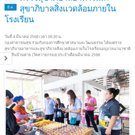
สุขาภิบาลสิ่งแวดล้อมภายใน
มี.ค.
โรงเรียน
วันที่ 4 มีนาคม 2568 เวลา 09.30 น.
กองสาธารณสุข ร่วมกับกองการศึกษาศาสนาและวัฒนธรรม ได้ลงตรวจ
สุขาภิบาลอาหารและสุขาภิบาลสิ่งแวดล้อมภายในโรงเรียนอนุบาลนานาชาติ
ตากสินบ้านค่าย (วัดหวายกรอง) ประจำเดือนมีนาคม 2568
Previous
Next