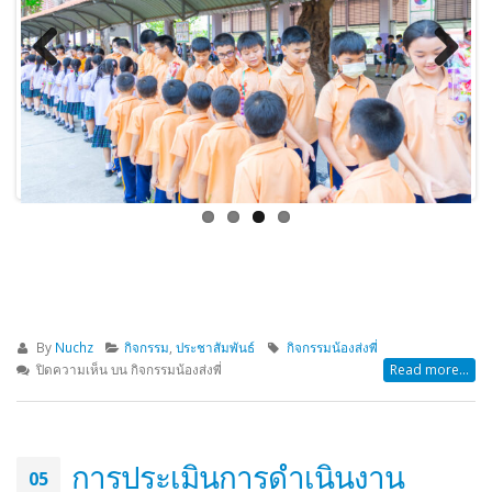
Previous
Next
By
Nuchz
กิจกรรม
,
ประชาสัมพันธ์
กิจกรรมน้องส่งพี่
ปิดความเห็น
บน กิจกรรมน้องส่งพี่
Read more...
การประเมินการดำเนินงาน
05