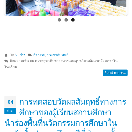
By
Nuchz
กิจกรรม
,
ประชาสัมพันธ์
ปิดความเห็น
บน ตรวจสุขาภิบาลอาหารและสุขาภิบาลสิ่งแวดล้อมภายใน
โรงเรียน
Read more...
การทดสอบวัดผลสัมฤทธิ์ทางการ
04
ศึกษาของผู้เรียนสถานศึกษา
มี.ค.
นำร่องพื้นที่นวัตกรรมการศึกษาใน