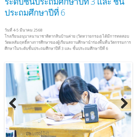
ระดับชั้นประถมศึกษาปีที่ 3 และ ชั้น
ประกาศองค์การบริหารส่วนจังหวัดระยอง
ประกาศ ประกวดราคาซื้อโครง
เรื่อง ประกาศผู้ชนะการเสนอราคา
สนับสนุนค่าใช้จ่ายในการบริ
ประถมศึกษาปีที่ 6
ประกวดราคาจ้างก่อสร้างโครงการ
ศึกษา ค่าหนังสือเรียน ด้วยวิธี
ปรับปรุงอาคารอเนกประสงค์ (โดมแดง)
ราคาอิเล็กทรอนิกส์ (e-bidding
ภายในพื้นที่โรงเรียนฯ ด้วยวิธีปรกวดราคา
16/04/2026
วันที่ 4-5 มีนาคม 2568
อิเล็กทรอนิกส์ (e-bidding)
โรงเรียนอนุบาลนานาชาติตากสินบ้านค่าย (วัดหวายกรอง) ได้มีการทดสอบ
21/07/2026
วัดผลสัมฤทธิ์ทางการศึกษาของผู้เรียนสถานศึกษานำร่องพื้นที่นวัตกรรมการ
ประกาศ ผู้ชนะการเสนอราคา 
ศึกษาในระดับชั้นประถมศึกษาปีที่ 3 และ ชั้นประถมศึกษาปีที่ 6
ราคาซื้อโครงการจัดซื้อหนังสือ
ประกาศองค์การบริหารส่วนจังหวัดระยอง
ภาษาจีนและภาษาอังกฤษ ด้วยว
เรื่อง ประกวดราคาจ้างก่อสร้างโครงการ
ราคาอิเล็กทรอนิกส์ (e-bidding
ปรับปรุงอาคารอเนกประสงค์ (โดมแดง)
10/04/2026
ภายในพื้นที่โรงเรียนฯ
10/07/2026
ประกาศ เรื่อง ประกวดราคาซื้
จัดซื้อหนังสือเรียนฉบับภาษาจี
ร่าง ประกาศ องค์การบริหารส่วนจังหวัด
ภาษาอังกฤษ ด้วยวิธีประกวดร
ระยอง เรื่อง ประกวดราคาจ้างก่อสร้าง
อิเล็กทรอนิกส์ (e-bidding)
โครงการปรับปรุงอาคารอเนกประสงค์
01/04/2026
(โดมแดง) ภายในพื้นที่โรงเรียนฯ
Previous
Next
06/06/2026