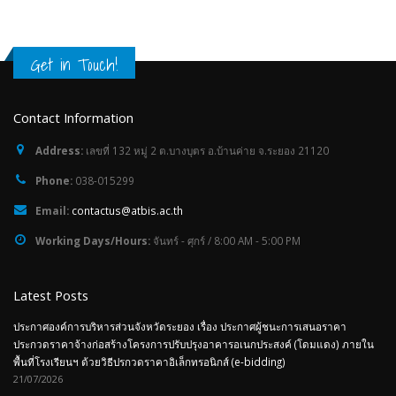
Get in Touch!
Contact Information
Address:
เลขที่ 132 หมู่ 2 ต.บางบุตร อ.บ้านค่าย จ.ระยอง 21120
Phone:
038-015299
Email:
contactus@atbis.ac.th
Working Days/Hours:
จันทร์ - ศุกร์ / 8:00 AM - 5:00 PM
Latest Posts
ประกาศองค์การบริหารส่วนจังหวัดระยอง เรื่อง ประกาศผู้ชนะการเสนอราคา
ประกวดราคาจ้างก่อสร้างโครงการปรับปรุงอาคารอเนกประสงค์ (โดมแดง) ภายใน
พื้นที่โรงเรียนฯ ด้วยวิธีปรกวดราคาอิเล็กทรอนิกส์ (e-bidding)
21/07/2026