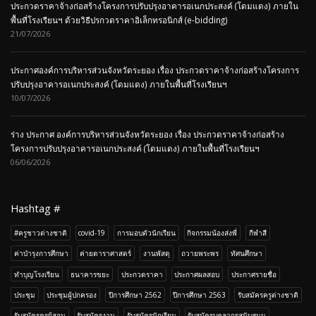
ประกวดราคาจ้างก่อสร้างโครงการปรับปรุงอาคารอเนกประสงค์ (โดมแดง) ภายใน
พื้นที่โรงเรียนฯ ด้วยวิธีปรกวดราคาอิเล็กทรอนิกส์ (e-bidding)
21/07/2026
ประกาศองค์การบริหารส่วนจังหวัดระยอง เรื่อง ประกวดราคาจ้างก่อสร้างโครงการ
ปรับปรุงอาคารอเนกประสงค์ (โดมแดง) ภายในพื้นที่โรงเรียนฯ
10/07/2026
ร่าง ประกาศ องค์การบริหารส่วนจังหวัดระยอง เรื่อง ประกวดราคาจ้างก่อสร้าง
โครงการปรับปรุงอาคารอเนกประสงค์ (โดมแดง) ภายในพื้นที่โรงเรียนฯ
06/06/2026
Hashtag #
#ครูชาวต่างชาติ
covid-19
การมอบตัวนักเรียน
กิจกรรมน้องส่งพี่
กีฬาสี
ค่าบำรุงการศึกษา
ค่ายดาราศาสตร์
งานพัสดุ
ถวายพระพร
ทัศนศึกษา
ทำบุญโรงเรียน
ธนาคารขยะ
ประกวดราคา
ประกาศผลสอบ
ประกาศรายชื่อ
ประชุม
ประชุมผู้ปกครอง
ปีการศึกษา 2562
ปีการศึกษา 2563
รับสมัครครูต่างชาติ
รับสมัครครูผู้สอน
รับสมัครงาน
รับสมัครนักเรียน
รับสมัครบุคลากรสนับสนุน