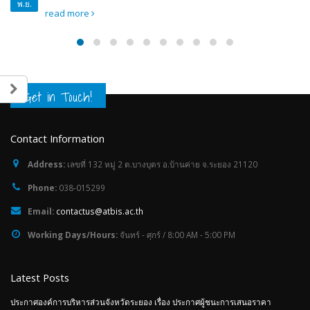
พ.ย.
read more
Get in Touch!
Contact Information
Address:
เลขที่ 132 หมู่ 2 ต.บางบุตร อ.บ้านค่าย จ.ระยอง 21120
Phone:
038-015299
Email:
contactus@atbis.ac.th
Working Days/Hours:
จันทร์ - ศุกร์ / 8:00 AM - 5:00 PM
Latest Posts
ประกาศองค์การบริหารส่วนจังหวัดระยอง เรื่อง ประกาศผู้ชนะการเสนอราคา