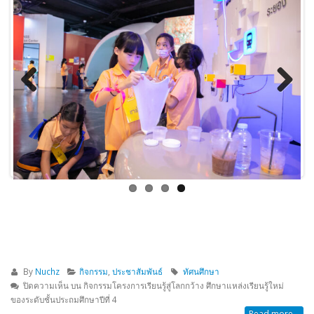
Previous
Next
By
Nuchz
กิจกรรม
,
ประชาสัมพันธ์
ทัศนศึกษา
ปิดความเห็น
บน กิจกรรมโครงการเรียนรู้สู่โลกกว้าง ศึกษาแหล่งเรียนรู้ใหม่
ของระดับชั้นประถมศึกษาปีที่ 4
Read more...