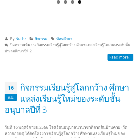
ประกาศ ประกวดราคาซื้อโครงการ
ประกาศองค์การบริหารส่วนจัง
สนับสนุนค่าใช้จ่ายในการบริหารสถาน
เรื่อง ประกาศผู้ชนะการเสนอร
ศึกษา ค่าหนังสือเรียน ด้วยวิธีประกวด
ประกวดราคาจ้างก่อสร้างโครง
ราคาอิเล็กทรอนิกส์ (e-bidding)
ปรับปรุงอาคารอเนกประสงค์ (
16/04/2026
ภายในพื้นที่โรงเรียนฯ ด้วยวิธ
อิเล็กทรอนิกส์ (e-bidding)
By
Nuchz
กิจกรรม
ทัศนศึกษา
21/07/2026
ประกาศ ผู้ชนะการเสนอราคา ประกวด
ปิดความเห็น
บน กิจกรรมเรียนรู้สู่โลกกว้าง ศึกษาแหล่งเรียนรู้ใหม่ของระดับชั้น
ราคาซื้อโครงการจัดซื้อหนังสือเรียนฉบับ
ประถมศึกษาปีที่ 2
ภาษาจีนและภาษาอังกฤษ ด้วยวิธีประกวด
ประกาศองค์การบริหารส่วนจัง
Read more...
ราคาอิเล็กทรอนิกส์ (e-bidding)
เรื่อง ประกวดราคาจ้างก่อสร้า
10/04/2026
ปรับปรุงอาคารอเนกประสงค์ (
ภายในพื้นที่โรงเรียนฯ
10/07/2026
ประกาศ เรื่อง ประกวดราคาซื้อโครงการ
กิจกรรมเรียนรู้สู่โลกกว้าง ศึกษา
16
จัดซื้อหนังสือเรียนฉบับภาษาจีน และ
แหล่งเรียนรู้ใหม่ของระดับชั้น
ภาษาอังกฤษ ด้วยวิธีประกวดราคา
ร่าง ประกาศ องค์การบริหารส่ว
พ.ย.
อิเล็กทรอนิกส์ (e-bidding)
ระยอง เรื่อง ประกวดราคาจ้างก่
อนุบาลปีที่ 3
01/04/2026
โครงการปรับปรุงอาคารอเนกป
(โดมแดง) ภายในพื้นที่โรงเรียน
06/06/2026
วันที่ 16 พฤศจิกายน 2566 โรงเรียนอนุบาลนานาชาติตากสินบ้านค่าย (วัด
หวายกรอง) ได้จัดโครงการเรียนรู้สู่โลกกว้าง ศึกษาแหล่งเรียนรู้ใหม่ของ