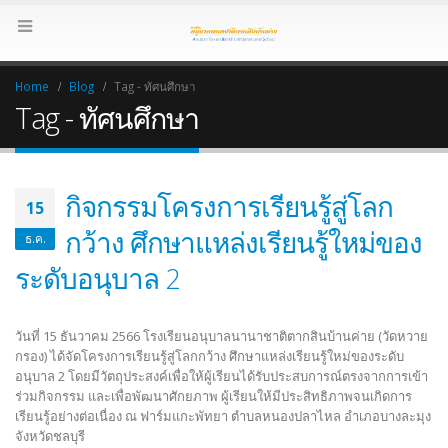
Home
Blog
Tag -
ทัศนศึกษา
Tag - ทัศนศึกษา
กิจกรรมโครงการเรียนรู้สู่โลก
15
กว้าง ศึกษาแหล่งเรียนรู้ใหม่ของ
ธ.ค.
ระดับอนุบาล 2
วันที่ 15 ธันวาคม 2566 โรงเรียนอนุบาลนานาชาติตากสินบ้านค่าย (วัดหวาย
กรอง) ได้จัดโครงการเรียนรู้สู่โลกกว้าง ศึกษาแหล่งเรียนรู้ใหม่ของระดับ
อนุบาล 2 โดยมีวัตถุประสงค์เพื่อให้ผู้เรียนได้รับประสบการณ์ตรงจากการเข้า
ร่วมกิจกรรม และเพื่อพัฒนาศักยภาพ ผู้เรียนให้มีประสิทธิภาพจนเกิดการ
เรียนรู้อย่างต่อเนื่อง ณ ฟาร์มแกะพัทยา ตำบลหนองปลาไหล อำเภอบางละมุง
จังหวัดชลบุรี