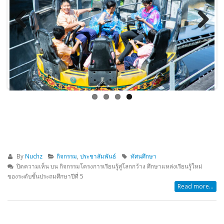
Previous
Next
By
Nuchz
กิจกรรม
,
ประชาสัมพันธ์
ทัศนศึกษา
ปิดความเห็น
บน กิจกรรมโครงการเรียนรู้สู่โลกกว้าง ศึกษาแหล่งเรียนรู้ใหม่
ของระดับชั้นประถมศึกษาปีที่ 5
Read more...