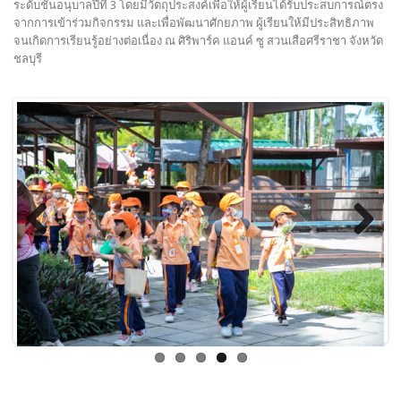
ระดับชั้นอนุบาลปีที่ 3 โดยมีวัตถุประสงค์เพื่อให้ผู้เรียนได้รับประสบการณ์ตรง
จากการเข้าร่วมกิจกรรม และเพื่อพัฒนาศักยภาพ ผู้เรียนให้มีประสิทธิภาพ
จนเกิดการเรียนรู้อย่างต่อเนื่อง ณ ศิริพาร์ค แอนค์ ซู สวนเสือศรีราชา จังหวัด
ชลบุรี
Previous
Next