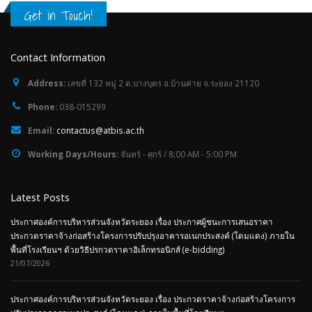
Get in Touch!
Contact Information
Address:
เลขที่ 132 หมู่ 2 ต.บางบุตร อ.บ้านค่าย จ.ระยอง 21120
Phone:
038-015299
Email:
contactus@atbis.ac.th
Working Days/Hours:
จันทร์ - ศุกร์ / 8:00 AM - 5:00 PM
Latest Posts
ประกาศองค์การบริหารส่วนจังหวัดระยอง เรื่อง ประกาศผู้ชนะการเสนอราคา
ประกวดราคาจ้างก่อสร้างโครงการปรับปรุงอาคารอเนกประสงค์ (โดมแดง) ภายใน
พื้นที่โรงเรียนฯ ด้วยวิธีปรกวดราคาอิเล็กทรอนิกส์ (e-bidding)
21/07/2026
ประกาศองค์การบริหารส่วนจังหวัดระยอง เรื่อง ประกวดราคาจ้างก่อสร้างโครงการ