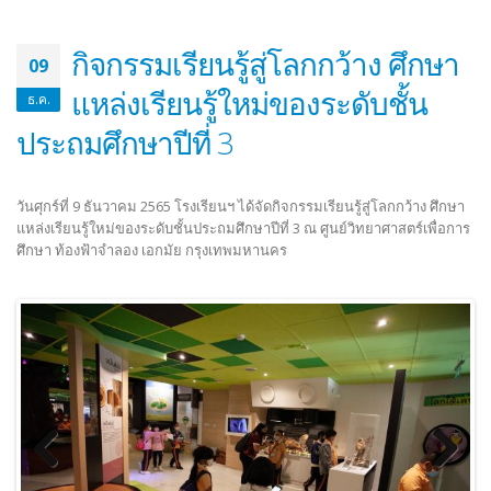
กิจกรรมเรียนรู้สู่โลกกว้าง ศึกษา
09
แหล่งเรียนรู้ใหม่ของระดับชั้น
ธ.ค.
ประถมศึกษาปีที่ 3
วันศุกร์ที่ 9 ธันวาคม 2565 โรงเรียนฯ ได้จัดกิจกรรมเรียนรู้สู่โลกกว้าง ศึกษา
แหล่งเรียนรู้ใหม่ของระดับชั้นประถมศึกษาปีที่ 3 ณ ศูนย์วิทยาศาสตร์เพื่อการ
ศึกษา ท้องฟ้าจำลอง เอกมัย กรุงเทพมหานคร
Previous
Next