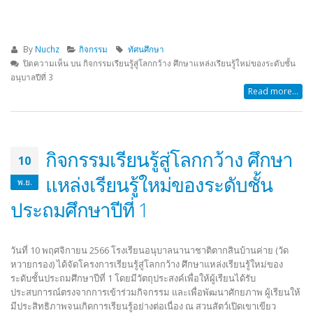
By
Nuchz
กิจกรรม
ทัศนศึกษา
ปิดความเห็น
บน กิจกรรมเรียนรู้สู่โลกกว้าง ศึกษาแหล่งเรียนรู้ใหม่ของระดับชั้น
อนุบาลปีที่ 3
Read more...
กิจกรรมเรียนรู้สู่โลกกว้าง ศึกษา
10
แหล่งเรียนรู้ใหม่ของระดับชั้น
พ.ย.
ประถมศึกษาปีที่ 1
วันที่ 10 พฤศจิกายน 2566 โรงเรียนอนุบาลนานาชาติตากสินบ้านค่าย (วัด
หวายกรอง) ได้จัดโครงการเรียนรู้สู่โลกกว้าง ศึกษาแหล่งเรียนรู้ใหม่ของ
ระดับชั้นประถมศึกษาปีที่ 1 โดยมีวัตถุประสงค์เพื่อให้ผู้เรียนได้รับ
ประสบการณ์ตรงจากการเข้าร่วมกิจกรรม และเพื่อพัฒนาศักยภาพ ผู้เรียนให้
มีประสิทธิภาพจนเกิดการเรียนรู้อย่างต่อเนื่อง ณ สวนสัตว์เปิดเขาเขียว