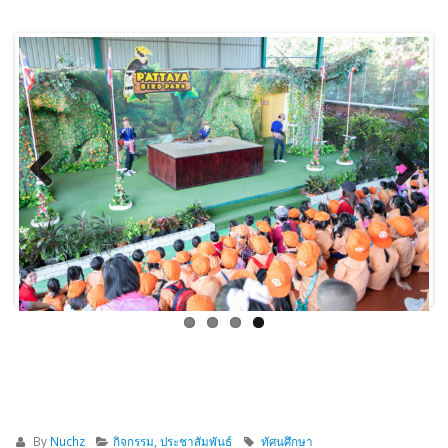
Previous
Next
By
Nuchz
กิจกรรม
,
ประชาสัมพันธ์
ทัศนศึกษา