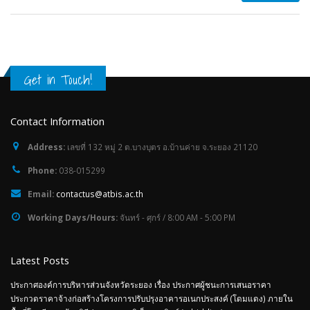
Get in Touch!
Contact Information
Address:
เลขที่ 132 หมู่ 2 ต.บางบุตร อ.บ้านค่าย จ.ระยอง 21120
Phone:
038-015299
Email:
contactus@atbis.ac.th
Working Days/Hours:
จันทร์ - ศุกร์ / 8:00 AM - 5:00 PM
Latest Posts
ประกาศองค์การบริหารส่วนจังหวัดระยอง เรื่อง ประกาศผู้ชนะการเสนอราคา
ประกวดราคาจ้างก่อสร้างโครงการปรับปรุงอาคารอเนกประสงค์ (โดมแดง) ภายใน