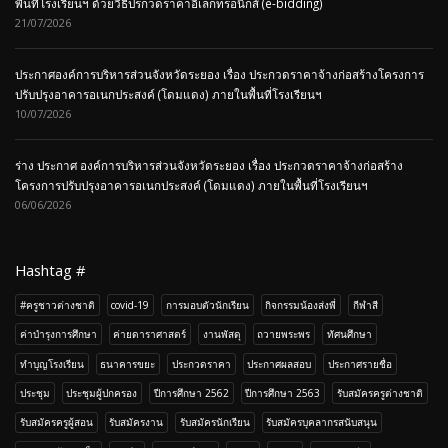
พื้นที่โรงเรียนฯ ด้วยวิธีปรกวดราคาอิเล็กทรอนิกส์ (e-bidding)
21/07/2026
ประกาศองค์การบริหารส่วนจังหวัดระยอง เรื่อง ประกวดราคาจ้างก่อสร้างโครงการ
ปรับปรุงอาคารอเนกประสงค์ (โดมแดง) ภายในพื้นที่โรงเรียนฯ
10/07/2026
ร่าง ประกาศ องค์การบริหารส่วนจังหวัดระยอง เรื่อง ประกวดราคาจ้างก่อสร้าง
โครงการปรับปรุงอาคารอเนกประสงค์ (โดมแดง) ภายในพื้นที่โรงเรียนฯ
06/06/2026
Hashtag #
#ครูชาวต่างชาติ
covid-19
การมอบตัวนักเรียน
กิจกรรมน้องส่งพี่
กีฬาสี
ค่าบำรุงการศึกษา
ค่ายดาราศาสตร์
งานพัสดุ
ถวายพระพร
ทัศนศึกษา
ทำบุญโรงเรียน
ธนาคารขยะ
ประกวดราคา
ประกาศผลสอบ
ประกาศรายชื่อ
ประชุม
ประชุมผู้ปกครอง
ปีการศึกษา 2562
ปีการศึกษา 2563
รับสมัครครูต่างชาติ
รับสมัครครูผู้สอน
รับสมัครงาน
รับสมัครนักเรียน
รับสมัครบุคลากรสนับสนุน