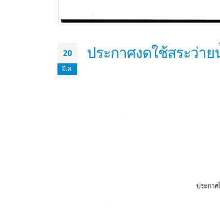
ประกาศงดใช้สระว่ายน
20
มี.ค.