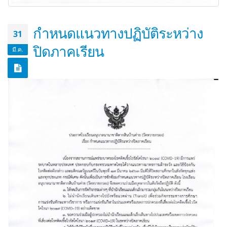
กำหนดแนวทางปฏิบัติระหว่าง
31
ปิดภาคเรียน
มี.ค.