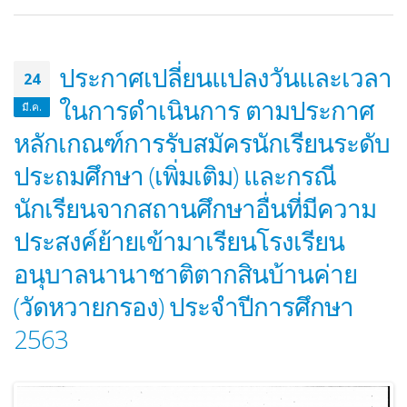
ประกาศองค์การบริหารส่วนจังหวัดระยอง
ประกาศ ประกวดราคาซื้อโครง
เรื่อง ประกาศผู้ชนะการเสนอราคา
สนับสนุนค่าใช้จ่ายในการบริ
ประกวดราคาจ้างก่อสร้างโครงการ
ศึกษา ค่าหนังสือเรียน ด้วยวิธี
ปรับปรุงอาคารอเนกประสงค์ (โดมแดง)
ราคาอิเล็กทรอนิกส์ (e-bidding
ประกาศเปลี่ยนแปลงวันและเวลา
24
ภายในพื้นที่โรงเรียนฯ ด้วยวิธีปรกวดราคา
16/04/2026
อิเล็กทรอนิกส์ (e-bidding)
ในการดำเนินการ ตามประกาศ
มี.ค.
21/07/2026
ประกาศ ผู้ชนะการเสนอราคา 
หลักเกณฑ์การรับสมัครนักเรียนระดับ
ราคาซื้อโครงการจัดซื้อหนังสือ
ประกาศองค์การบริหารส่วนจังหวัดระยอง
ภาษาจีนและภาษาอังกฤษ ด้วยว
ประถมศึกษา (เพิ่มเติม) และกรณี
เรื่อง ประกวดราคาจ้างก่อสร้างโครงการ
ราคาอิเล็กทรอนิกส์ (e-bidding
นักเรียนจากสถานศึกษาอื่นที่มีความ
ปรับปรุงอาคารอเนกประสงค์ (โดมแดง)
10/04/2026
ภายในพื้นที่โรงเรียนฯ
ประสงค์ย้ายเข้ามาเรียนโรงเรียน
10/07/2026
ประกาศ เรื่อง ประกวดราคาซื้
จัดซื้อหนังสือเรียนฉบับภาษาจี
อนุบาลนานาชาติตากสินบ้านค่าย
ร่าง ประกาศ องค์การบริหารส่วนจังหวัด
ภาษาอังกฤษ ด้วยวิธีประกวดร
(วัดหวายกรอง) ประจำปีการศึกษา
ระยอง เรื่อง ประกวดราคาจ้างก่อสร้าง
อิเล็กทรอนิกส์ (e-bidding)
โครงการปรับปรุงอาคารอเนกประสงค์
01/04/2026
2563
(โดมแดง) ภายในพื้นที่โรงเรียนฯ
06/06/2026