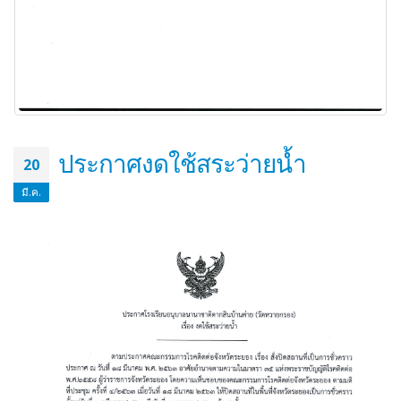
ประกาศงดใช้สระว่ายน้ำ
20
มี.ค.