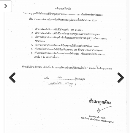
Previous
Next