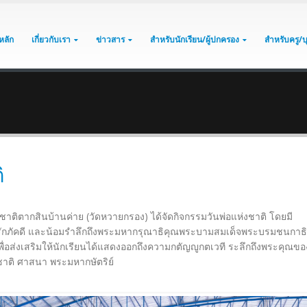
หลัก
เกี่ยวกับเรา
ข่าวสาร
สำหรับนักเรียน/ผู้ปกครอง
สำหรับครู/
ิ
าติตากสินบ้านค่าย (วัดหวายกรอง) ได้จัดกิจกรรมวันพ่อแห่งชาติ โดยมี
มจงรักภัคดี และน้อมรำลึกถึงพระมหากรุณาธิคุณพระบามสมเด็จพระบรมชนกาธ
อส่งเสริมให้นักเรียนได้แสดงออกถึงความกตัญญูกตเวที ระลึกถึงพระคุณขอ
ชาติ ศาสนา พระมหากษัตริย์