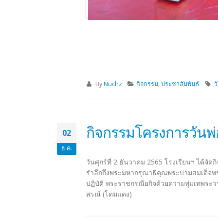
By
Nuchz
กิจกรรม
,
ประชาสัมพันธ์
ว
กิจกรรมโครงการวันพ่
02
ธ.ค.
วันศุกร์ที่ 2 ธันวาคม 2565 โรงเรียนฯ ได้จัด
รำลึกถึงพระมหากรุณาธิคุณพระบามสมเด็จพ
ปฏิบัติ พระราชกรณียกิจด้วยความทุ่มเทพระ
สรณ์ (โดมแดง)