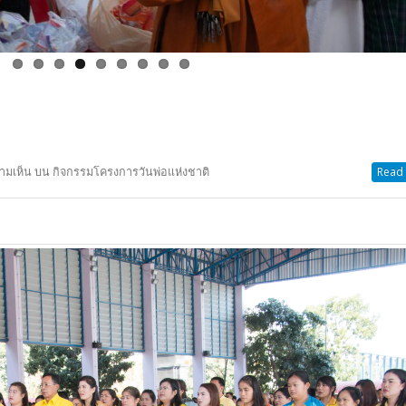
วามเห็น
บน กิจกรรมโครงการวันพ่อแห่งชาติ
Read 