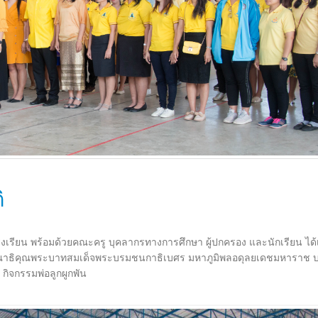
ิ
โรงเรียน พร้อมด้วยคณะครู บุคลากรทางการศึกษา ผู้ปกครอง และนักเรียน ได้
กรุณาธิคุณพระบาทสมเด็จพระบรมชนกาธิเบศร มหาภูมิพลอดุลยเดชมหาราช
ิจกรรมพ่อลูกผูกพัน