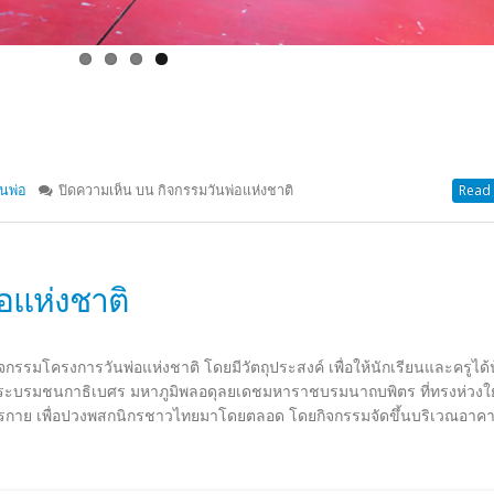
ันพ่อ
ปิดความเห็น
บน กิจกรรมวันพ่อแห่งชาติ
Read 
อแห่งชาติ
กิจกรรมโครงการวันพ่อแห่งชาติ โดยมีวัตถุประสงค์ เพื่อให้นักเรียนและครูได้
ระบรมชนกาธิเบศร มหาภูมิพลอดุลยเดชมหาราชบรมนาถบพิตร ที่ทรงห่วง
วรกาย เพื่อปวงพสกนิกรชาวไทยมาโดยตลอด โดยกิจกรรมจัดขึ้นบริเวณอาคา