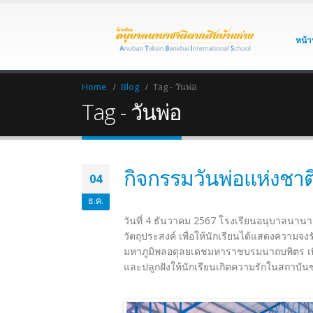
หน้า
Home
Blog
Tag -
วันพ่อ
Tag - วันพ่อ
กิจกรรมวันพ่อแห่งชาต
04
ธ.ค.
วันที่ 4 ธันวาคม 2567 โรงเรียนอนุบาลนานาช
วัตถุประสงค์ เพื่อให้นักเรียนได้แสดงควา
มหาภูมิพลอดุลยเดชมหาราชบรมนาถบพิตร เพื่
และปลูกฝังให้นักเรียนเกิดความรักในสถาบัน