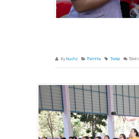
By
Nuchz
กิจกรรม
วันพ่อ
ปิดค