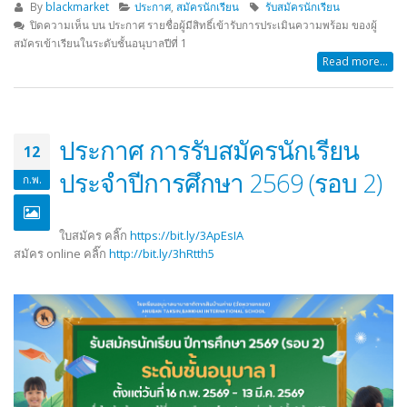
By
blackmarket
ประกาศ
,
สมัครนักเรียน
รับสมัครนักเรียน
ปิดความเห็น
บน ประกาศ รายชื่อผู้มีสิทธิ์เข้ารับการประเมินความพร้อม ของผู้
สมัครเข้าเรียนในระดับชั้นอนุบาลปีที่ 1
Read more...
ประกาศ การรับสมัครนักเรียน
12
ประจำปีการศึกษา 2569 (รอบ 2)
ก.พ.
ใบสมัคร คลิ๊ก
https://bit.ly/3ApEsIA
สมัคร online คลิ๊ก
http://bit.ly/3hRtth5