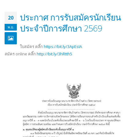
ประกาศองค์การบริหารส่วนจังหวัดระยอง
ประกาศ ประกวดราคาซื้อโครง
เรื่อง ประกาศผู้ชนะการเสนอราคา
สนับสนุนค่าใช้จ่ายในการบริ
ประกาศ การรับสมัครนักเรียน
ประกวดราคาจ้างก่อสร้างโครงการ
ศึกษา ค่าหนังสือเรียน ด้วยวิธี
20
ปรับปรุงอาคารอเนกประสงค์ (โดมแดง)
ราคาอิเล็กทรอนิกส์ (e-bidding
ประจำปีการศึกษา 2569
ภายในพื้นที่โรงเรียนฯ ด้วยวิธีปรกวดราคา
16/04/2026
พ.ย.
อิเล็กทรอนิกส์ (e-bidding)
21/07/2026
ประกาศ ผู้ชนะการเสนอราคา 
ใบสมัคร คลิ๊ก
https://bit.ly/3ApEsIA
ราคาซื้อโครงการจัดซื้อหนังสือ
สมัคร online คลิ๊ก
http://bit.ly/3hRtth5
ประกาศองค์การบริหารส่วนจังหวัดระยอง
ภาษาจีนและภาษาอังกฤษ ด้วยว
เรื่อง ประกวดราคาจ้างก่อสร้างโครงการ
ราคาอิเล็กทรอนิกส์ (e-bidding
ปรับปรุงอาคารอเนกประสงค์ (โดมแดง)
10/04/2026
ภายในพื้นที่โรงเรียนฯ
10/07/2026
ประกาศ เรื่อง ประกวดราคาซื้
จัดซื้อหนังสือเรียนฉบับภาษาจี
ร่าง ประกาศ องค์การบริหารส่วนจังหวัด
ภาษาอังกฤษ ด้วยวิธีประกวดร
ระยอง เรื่อง ประกวดราคาจ้างก่อสร้าง
อิเล็กทรอนิกส์ (e-bidding)
โครงการปรับปรุงอาคารอเนกประสงค์
01/04/2026
(โดมแดง) ภายในพื้นที่โรงเรียนฯ
06/06/2026