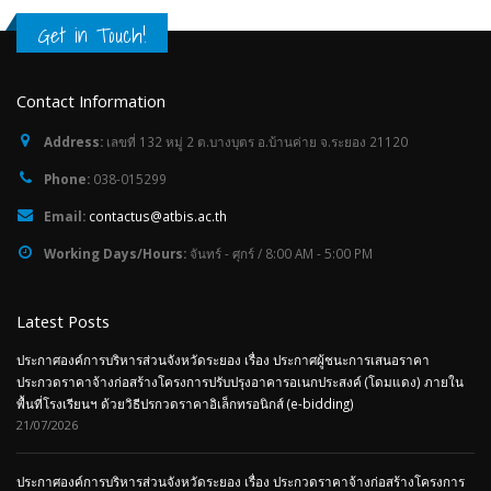
Get in Touch!
Contact Information
Address:
เลขที่ 132 หมู่ 2 ต.บางบุตร อ.บ้านค่าย จ.ระยอง 21120
Phone:
038-015299
Email:
contactus@atbis.ac.th
Working Days/Hours:
จันทร์ - ศุกร์ / 8:00 AM - 5:00 PM
Latest Posts
ประกาศองค์การบริหารส่วนจังหวัดระยอง เรื่อง ประกาศผู้ชนะการเสนอราคา
ประกวดราคาจ้างก่อสร้างโครงการปรับปรุงอาคารอเนกประสงค์ (โดมแดง) ภายใน
พื้นที่โรงเรียนฯ ด้วยวิธีปรกวดราคาอิเล็กทรอนิกส์ (e-bidding)
21/07/2026
ประกาศองค์การบริหารส่วนจังหวัดระยอง เรื่อง ประกวดราคาจ้างก่อสร้างโครงการ