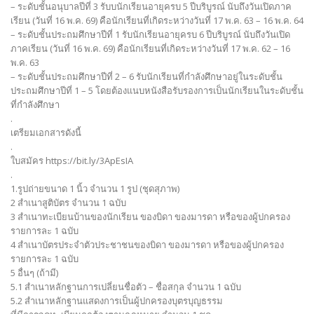
– ระดับชั้นอนุบาลปีที่ 3 รับบนักเรียนอายุครบ 5 ปีบริบูรณ์ นับถึงวันเปิดภาค
เรียน (วันที่ 16 พ.ค. 69) คือนักเรียนที่เกิดระหว่างวันที่ 17 พ.ค. 63 – 16 พ.ค. 64
– ระดับชั้นประถมศึกษาปีที่ 1 รับนักเรียนอายุครบ 6 ปีบริบูรณ์ นับถึงวันเปิด
ภาคเรียน (วันที่ 16 พ.ค. 69) คือนักเรียนที่เกิดระหว่างวันที่ 17 พ.ค. 62 – 16
พ.ค. 63
– ระดับชั้นประถมศึกษาปีที่ 2 – 6 รับนักเรียนที่กำลังศึกษาอยู่ในระดับชั้น
ประถมศึกษาปีที่ 1 – 5 โดยต้องแนบหนังสือรับรองการเป็นนักเรียนในระดับชั้น
ที่กำลังศึกษา
.
เตรียมเอกสารดังนี้
.
ใบสมัคร https://bit.ly/3ApEsIA
.
1.รูปถ่ายขนาด 1 นิ้ว จำนวน 1 รูป (ชุดสุภาพ)
2 สำเนาสูติบัตร จำนวน 1 ฉบับ
3 สำเนาทะเบียนบ้านของนักเรียน ของบิดา ของมารดา หรือของผู้ปกครอง
รายการละ 1 ฉบับ
4 สำเนาบัตรประจำตัวประชาชนของบิดา ของมารดา หรือของผู้ปกครอง
รายการละ 1 ฉบับ
5 อื่นๆ (ถ้ามี)
5.1 สำเนาหลักฐานการเปลี่ยนชื่อตัว – ชื่อสกุล จำนวน 1 ฉบับ
5.2 สำเนาหลักฐานแสดงการเป็นผู้ปกครองบุตรบุญธรรม