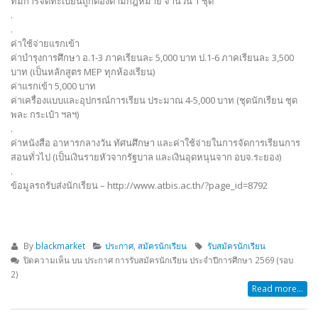
ที่มีการจดทะเบียนถูกต้องตามกฎหมาย จำนวน 1 ชุด
.
.
ค่าใช้จ่ายแรกเข้า
ค่าบำรุงการศึกษา อ.1-3 ภาคเรียนละ 5,000 บาท ป.1-6 ภาคเรียนละ 3,500
บาท (เป็นหลักสูตร MEP ทุกห้องเรียน)
ค่าแรกเข้า 5,000 บาท
ค่าเครื่องแบบและอุปกรณ์การเรียน ประมาณ 4-5,000 บาท (ชุดนักเรียน ชุด
พละ กระเป๋า ฯลฯ)
.
ค่าหนังสือ อาหารกลางวัน ทัศนศึกษา และค่าใช้จ่ายในการจัดการเรียนการ
สอนทั่วไป (เป็นเงินรายหัวจากรัฐบาล และเงินอุดหนุนจาก อบจ.ระยอง)
.
ข้อมูลรถรับส่งนักเรียน – http://www.atbis.ac.th/?page_id=8792
By
blackmarket
ประกาศ
,
สมัครนักเรียน
รับสมัครนักเรียน
ปิดความเห็น
บน ประกาศ การรับสมัครนักเรียน ประจำปีการศึกษา 2569 (รอบ
2)
Read more...