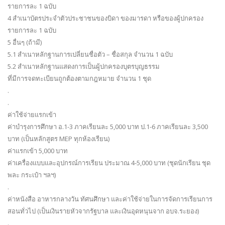
รายการละ 1 ฉบับ
4 สำเนาบัตรประจำตัวประชาชนของบิดา ของมารดา หรือของผู้ปกครอง
รายการละ 1 ฉบับ
5 อื่นๆ (ถ้ามี)
5.1 สำเนาหลักฐานการเปลี่ยนชื่อตัว – ชื่อสกุล จำนวน 1 ฉบับ
5.2 สำเนาหลักฐานแสดงการเป็นผู้ปกครองบุตรบุญธรรม
ที่มีการจดทะเบียนถูกต้องตามกฎหมาย จำนวน 1 ชุด
.
.
ค่าใช้จ่ายแรกเข้า
ค่าบำรุงการศึกษา อ.1-3 ภาคเรียนละ 5,000 บาท ป.1-6 ภาคเรียนละ 3,500
บาท (เป็นหลักสูตร MEP ทุกห้องเรียน)
ค่าแรกเข้า 5,000 บาท
ค่าเครื่องแบบและอุปกรณ์การเรียน ประมาณ 4-5,000 บาท (ชุดนักเรียน ชุด
พละ กระเป๋า ฯลฯ)
.
ค่าหนังสือ อาหารกลางวัน ทัศนศึกษา และค่าใช้จ่ายในการจัดการเรียนการ
สอนทั่วไป (เป็นเงินรายหัวจากรัฐบาล และเงินอุดหนุนจาก อบจ.ระยอง)
.