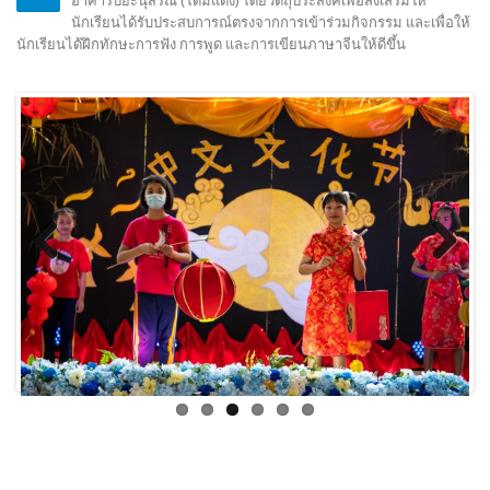
นักเรียนได้รับประสบการณ์ตรงจากการเข้าร่วมกิจกรรม และเพื่อให้
นักเรียนได้ฝึกทักษะการฟัง การพูด และการเขียนภาษาจีนให้ดีขึ้น
Previous
Next