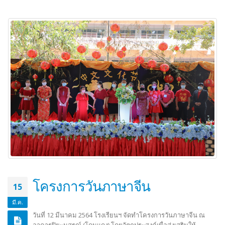
โครงการวันภาษาจีน
15
มี.ค.
วันที่ 12 มีนาคม 2564 โรงเรียนฯ จัดทำโครงการวันภาษาจีน ณ
อาคารปิยะนุสรณ์ (โดมแดง) โดยวัตถุประสงค์เพื่อส่งเสริมให้