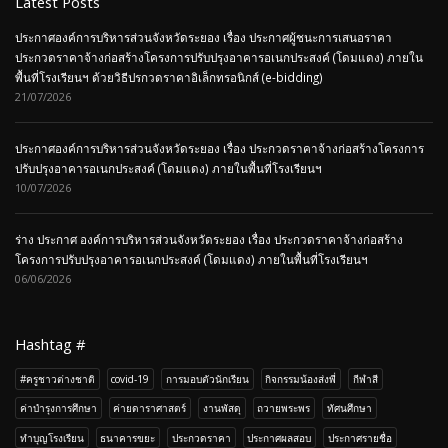
Latest Posts
ประกาศองค์การบริหารส่วนจังหวัดระยอง เรื่อง ประกาศผู้ชนะการเสนอราคา
ประกวดราคาจ้างก่อสร้างโครงการปรับปรุงอาคารอเนกประสงค์ (โดมแดง) ภายใน
พื้นที่โรงเรียนฯ ด้วยวิธีปรกวดราคาอิเล็กทรอนิกส์ (e-bidding)
21/07/2026
ประกาศองค์การบริหารส่วนจังหวัดระยอง เรื่อง ประกวดราคาจ้างก่อสร้างโครงการ
ปรับปรุงอาคารอเนกประสงค์ (โดมแดง) ภายในพื้นที่โรงเรียนฯ
10/07/2026
ร่าง ประกาศ องค์การบริหารส่วนจังหวัดระยอง เรื่อง ประกวดราคาจ้างก่อสร้าง
โครงการปรับปรุงอาคารอเนกประสงค์ (โดมแดง) ภายในพื้นที่โรงเรียนฯ
06/06/2026
Hashtag #
#ครูชาวต่างชาติ
covid-19
การมอบตัวนักเรียน
กิจกรรมน้องส่งพี่
กีฬาสี
ค่าบำรุงการศึกษา
ค่ายดาราศาสตร์
งานพัสดุ
ถวายพระพร
ทัศนศึกษา
ทำบุญโรงเรียน
ธนาคารขยะ
ประกวดราคา
ประกาศผลสอบ
ประกาศรายชื่อ