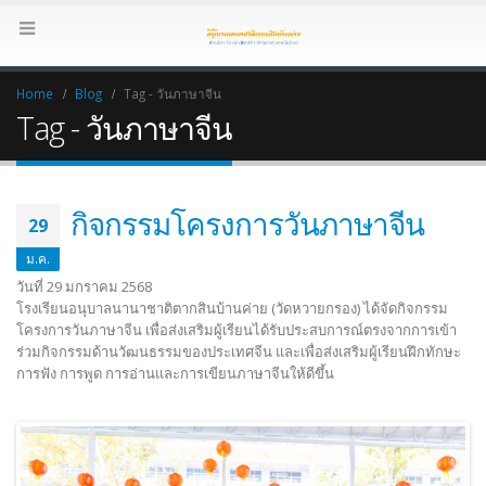
Home
Blog
Tag -
วันภาษาจีน
Tag - วันภาษาจีน
กิจกรรมโครงการวันภาษาจีน
29
ม.ค.
วันที่ 29 มกราคม 2568
โรงเรียนอนุบาลนานาชาติตากสินบ้านค่าย (วัดหวายกรอง) ได้จัดกิจกรรม
โครงการวันภาษาจีน เพื่อส่งเสริมผู้เรียนได้รับประสบการณ์ตรงจากการเข้า
ร่วมกิจกรรมด้านวัฒนธรรมของประเทศจีน และเพื่อส่งเสริมผู้เรียนฝึกทักษะ
การฟัง การพูด การอ่านและการเขียนภาษาจีนให้ดีขึ้น